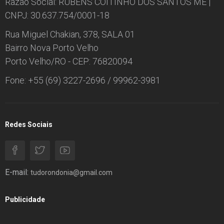
Razão Social: RUBENS COITINHO DOS SANTOS ME |
CNPJ: 30.637.754/0001-18
Rua Miguel Chakian, 378, SALA 01
Bairro Nova Porto Velho
Porto Velho/RO - CEP: 76820094
Fone: +55 (69) 3227-2696 / 99962-3981
Redes Sociais
E-mail:
tudorondonia@gmail.com
Publicidade