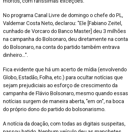
mortos, com raríssimas exceções.
No programa Canal Livre de domingo o chefe do PL,
Valdemar Costa Neto, declarou: "Ele [Fabiano Zeitel,
cunhado de Vorcaro do Banco Master] deu 3 milhões
na campanha do Bolsonaro, deu diretamente na conta
do Bolsonaro, na conta do partido também entrava
dinheiro...".
Fica evidente que há um acerto de mídia (envolvendo
Globo, Estadão, Folha, etc.) para ocultar notícias que
sejam prejudiciais ao esforço de crescimento da
campanha de Flávio Bolsonaro, mesmo quando essas
notícias surgem de maneira aberta, "em on", na boca
do próprio dono do partido do bolsonarismo.
A notícia da doação, com todas as digitais suspeitas,
passou batido. Nenhum veículo deu as manchetes