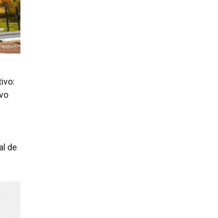
ivo:
ovo
al de