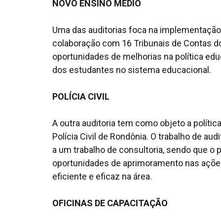
NOVO ENSINO MÉDIO
Uma das auditorias foca na implementaçã
colaboração com 16 Tribunais de Contas do B
oportunidades de melhorias na política edu
dos estudantes no sistema educacional.
POLÍCIA CIVIL
A outra auditoria tem como objeto a políti
Polícia Civil de Rondônia. O trabalho de a
a um trabalho de consultoria, sendo que o pr
oportunidades de aprimoramento nas ações
eficiente e eficaz na área.
OFICINAS DE CAPACITAÇÃO