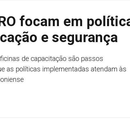
-RO focam em polític
ucação e segurança
oficinas de capacitação são passos
que as políticas implementadas atendam às
doniense