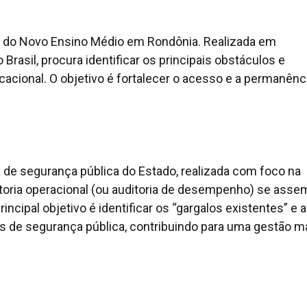
o do Novo Ensino Médio em Rondônia. Realizada em
rasil, procura identificar os principais obstáculos e
cacional. O objetivo é fortalecer o acesso e a permanênc
ca de segurança pública do Estado, realizada com foco na
uditoria operacional (ou auditoria de desempenho) se asse
incipal objetivo é identificar os “gargalos existentes” e 
 de segurança pública, contribuindo para uma gestão m