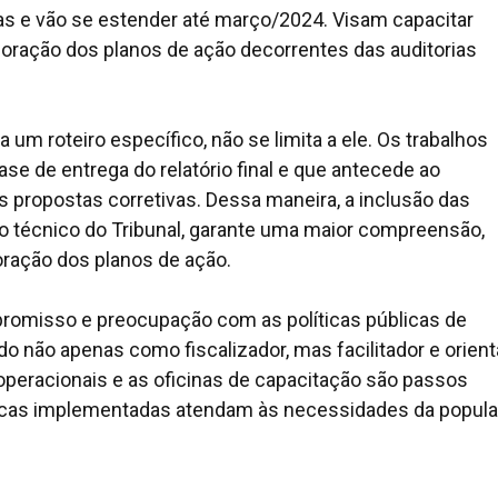
das e vão se estender até março/2024. Visam capacitar
boração dos planos de ação decorrentes das auditorias
a um roteiro específico, não se limita a ele. Os trabalhos
ase de entrega do relatório final e que antecede ao
propostas corretivas. Dessa maneira, a inclusão das
po técnico do Tribunal, garante uma maior compreensão,
oração dos planos de ação.
romisso e preocupação com as políticas públicas de
 não apenas como fiscalizador, mas facilitador e orien
 operacionais e as oficinas de capacitação são passos
líticas implementadas atendam às necessidades da popul