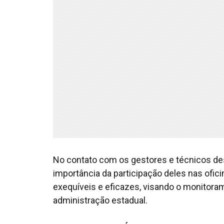
No contato com os gestores e técnicos des
importância da participação deles nas ofic
exequíveis e eficazes, visando o monitoram
administração estadual.