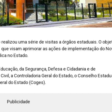
realizou uma série de visitas a órgãos estaduais. O objet
is que visam aprimorar as ações de implementação do N
lica no Estado.
Educação, da Segurança, Defesa e Cidadania e de
ivil, a Controladoria Geral do Estado, o Conselho Estadu
Geral do Estado (Coges).
Publicidade