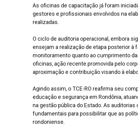
As oficinas de capacitação já foram inicia
gestores e profissionais envolvidos na ela
realizadas.
O ciclo de auditoria operacional, embora sig
ensejam a realização de etapa posterior à f
monitoramento quanto ao cumprimento das 
oficinas, ação recente promovida pelo cor
aproximação e contribuição visando à elab
Agindo assim, o TCE-RO reafirma seu comp
educação e segurança em Rondônia, atuando
na gestão pública do Estado. As auditorias
fundamentais para possibilitar que as po
rondoniense.