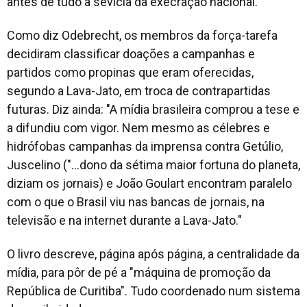
antes de tudo à sevícia da execração nacional.
Como diz Odebrecht, os membros da força-tarefa
decidiram classificar doações a campanhas e
partidos como propinas que eram oferecidas,
segundo a Lava-Jato, em troca de contrapartidas
futuras. Diz ainda: "A mídia brasileira comprou a tese e
a difundiu com vigor. Nem mesmo as célebres e
hidrófobas campanhas da imprensa contra Getúlio,
Juscelino ("...dono da sétima maior fortuna do planeta,
diziam os jornais) e João Goulart encontram paralelo
com o que o Brasil viu nas bancas de jornais, na
televisão e na internet durante a Lava-Jato."
O livro descreve, página após página, a centralidade da
mídia, para pôr de pé a "máquina de promoção da
República de Curitiba". Tudo coordenado num sistema