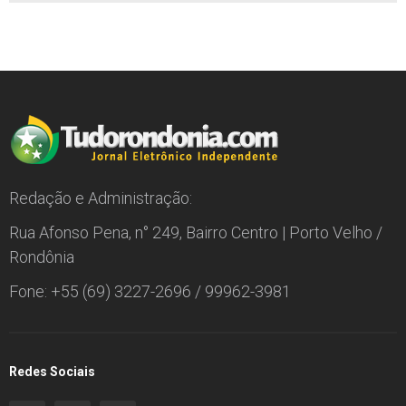
Redação e Administração:
Rua Afonso Pena, n° 249, Bairro Centro | Porto Velho /
Rondônia
Fone: +55 (69) 3227-2696 / 99962-3981
Redes Sociais