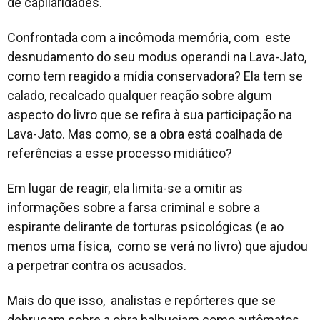
de capilaridades.
Confrontada com a incômoda memória, com este
desnudamento do seu modus operandi na Lava-Jato,
como tem reagido a mídia conservadora? Ela tem se
calado, recalcado qualquer reação sobre algum
aspecto do livro que se refira à sua participação na
Lava-Jato. Mas como, se a obra está coalhada de
referências a esse processo midiático?
Em lugar de reagir, ela limita-se a omitir as
informações sobre a farsa criminal e sobre a
espirante delirante de torturas psicológicas (e ao
menos uma física, como se verá no livro) que ajudou
a perpetrar contra os acusados.
Mais do que isso, analistas e repórteres que se
debruçam sobre a obra balbuciam como autômatos