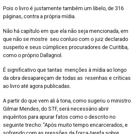
Pois o livro é justamente também um libelo, de 316
páginas, contra a própria mídia.
Não há capítulo em que ela não seja mencionada, em
que não se mostre seu conluio com o juiz declarado
suspeito e seus cúmplices procuradores de Curitiba,
como o próprio Dallagnol.
É significativo que tantas menções à mídia ao longo
da obra desapareçam de todas as resenhas e críticas
ao livro até agora publicadas.
A partir do que vem ali à tona, como sugeriu o ministro
Gilmar Mendes, do STF, será necessário abrir
inquéritos para apurar fatos como o descrito no
seguinte trecho: "Após muito tempo encarcerados, e
sofrendo com as pressões da força-tarefa sobre