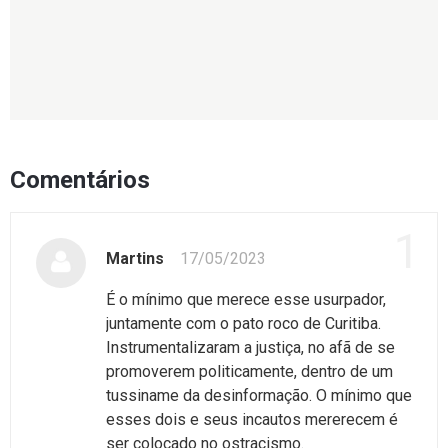
Comentários
1
Martins
17/05/2023
É o mínimo que merece esse usurpador,
juntamente com o pato roco de Curitiba.
Instrumentalizaram a justiça, no afã de se
promoverem politicamente, dentro de um
tussiname da desinformação. O mínimo que
esses dois e seus incautos mererecem é
ser colocado no ostracismo.