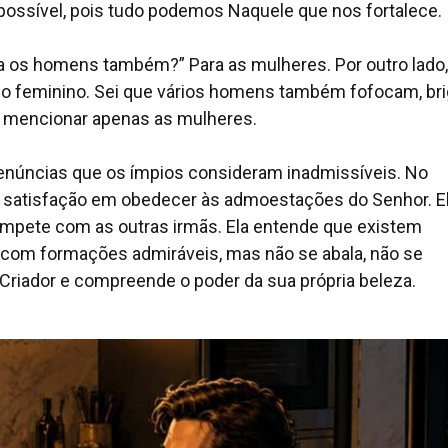
ossível, pois tudo podemos Naquele que nos fortalece.
ra os homens também?” Para as mulheres. Por outro lado,
ico feminino. Sei que vários homens também fofocam, br
to mencionar apenas as mulheres.
enúncias que os ímpios consideram inadmissíveis. No
e satisfação em obedecer às admoestações do Senhor. E
ompete com as outras irmãs. Ela entende que existem
 com formações admiráveis, mas não se abala, não se
 Criador e compreende o poder da sua própria beleza.