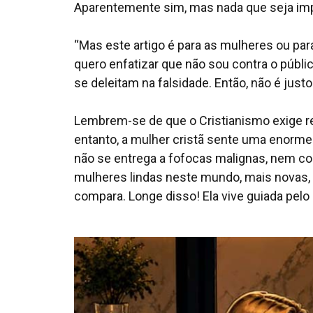
Aparentemente sim, mas nada que seja imp
“Mas este artigo é para as mulheres ou pa
quero enfatizar que não sou contra o públ
se deleitam na falsidade. Então, não é jus
Lembrem-se de que o Cristianismo exige r
entanto, a mulher cristã sente uma enorm
não se entrega a fofocas malignas, nem c
mulheres lindas neste mundo, mais novas,
compara. Longe disso! Ela vive guiada pelo