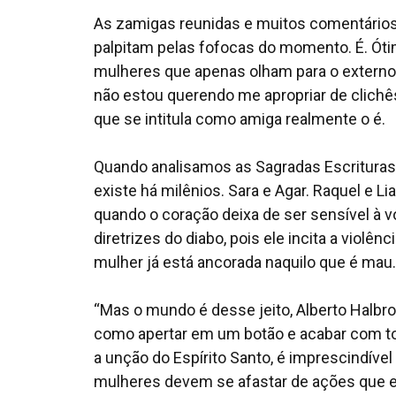
As zamigas reunidas e muitos comentários.
palpitam pelas fofocas do momento. É. Óti
mulheres que apenas olham para o externo
não estou querendo me apropriar de clich
que se intitula como amiga realmente o é.
Quando analisamos as Sagradas Escrituras
existe há milênios. Sara e Agar. Raquel e 
quando o coração deixa de ser sensível à vo
diretrizes do diabo, pois ele incita a violên
mulher já está ancorada naquilo que é mau.
“Mas o mundo é desse jeito, Alberto Halb
como apertar em um botão e acabar com to
a unção do Espírito Santo, é imprescindí
mulheres devem se afastar de ações que 