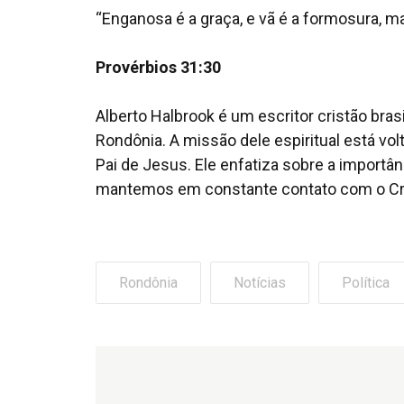
“Enganosa é a graça, e vã é a formosura, m
Provérbios 31:30
Alberto Halbrook é um escritor cristão bra
Rondônia. A missão dele espiritual está vol
Pai de Jesus. Ele enfatiza sobre a importâ
mantemos em constante contato com o Cri
Rondônia
Notícias
Política