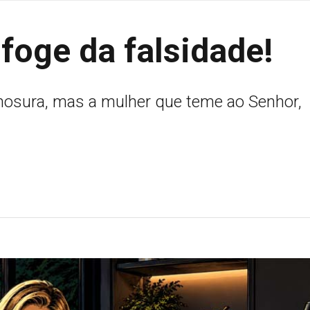
 foge da falsidade!
rmosura, mas a mulher que teme ao Senhor,