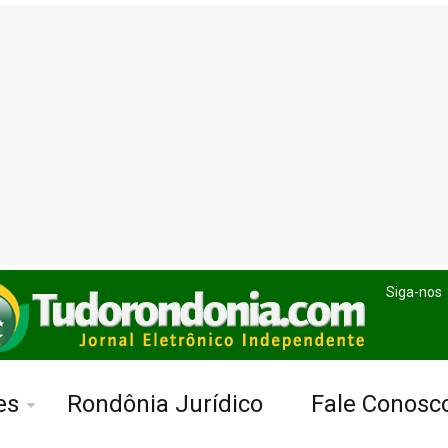
Siga-nos
es
Rondônia Jurídico
Fale Conosc