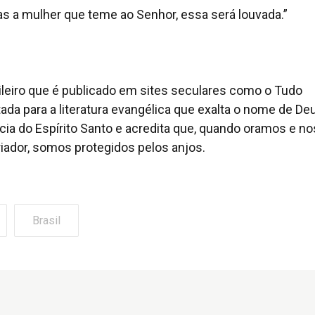
as a mulher que teme ao Senhor, essa será louvada.”
sileiro que é publicado em sites seculares como o Tudo
tada para a literatura evangélica que exalta o nome de De
ncia do Espírito Santo e acredita que, quando oramos e no
ador, somos protegidos pelos anjos.
Brasil