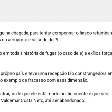
logo na chegada, para tentar compensar o fiasco retumban
s no aeroporto e na sede do PL.
em toda a história de fugas (o caso dele) e exílios forç
 próprio país e teve uma recepção tão constrangedora e
ro exemplo de fracasso com essa dimensão.
stração de que ele está morto politicamente e que será
r Valdemar Costa Neto, até ser abandonado.