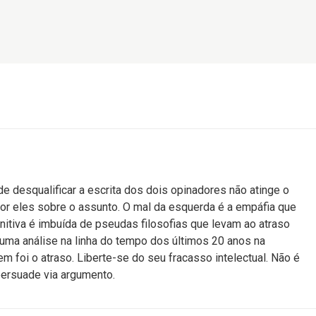
 de desqualificar a escrita dos dois opinadores não atinge o
or eles sobre o assunto. O mal da esquerda é a empáfia que
itiva é imbuída de pseudas filosofias que levam ao atraso
a uma análise na linha do tempo dos últimos 20 anos na
m foi o atraso. Liberte-se do seu fracasso intelectual. Não é
persuade via argumento.