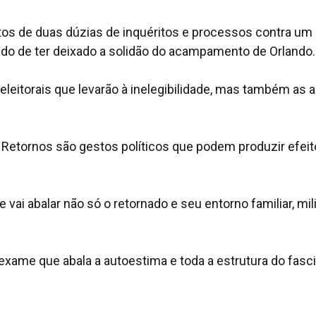
os de duas dúzias de inquéritos e processos contra um
do de ter deixado a solidão do acampamento de Orlando.
 eleitorais que levarão à inelegibilidade, mas também as 
. Retornos são gestos políticos que podem produzir efei
vai abalar não só o retornado e seu entorno familiar, mili
 vexame que abala a autoestima e toda a estrutura do fas