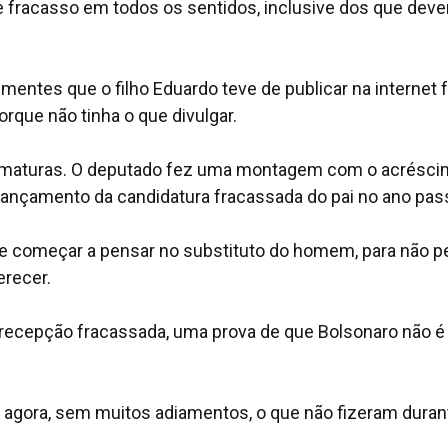
de fracasso em todos os sentidos, inclusive dos que dev
entes que o filho Eduardo teve de publicar na internet 
rque não tinha o que divulgar.
formaturas. O deputado fez uma montagem com o acrésc
lançamento da candidatura fracassada do pai no ano pas
ode começar a pensar no substituto do homem, para não p
erecer.
recepção fracassada, uma prova de que Bolsonaro não 
r agora, sem muitos adiamentos, o que não fizeram duran