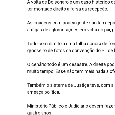
A volta de Bolsonaro é um caso histórico 
ter montado direito a farsa da recepção.
As imagens com pouca gente são tão deprim
antigas de aglomerações em volta do pai, po
Tudo com direito a uma trilha sonora de 
grosseiro de fotos da convenção do PL de 
O cenário todo é um desastre. A direita p
muito tempo. Esse não tem mais nada a of
Também o sistema de Justiça teve, com a 
ameaça política.
Ministério Público e Judiciário devem faze
quatro anos.