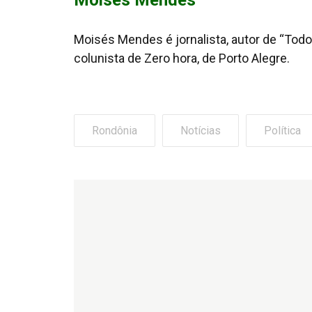
Moisés Mendes
Moisés Mendes é jornalista, autor de “Todos
colunista de Zero hora, de Porto Alegre.
Rondônia
Notícias
Política