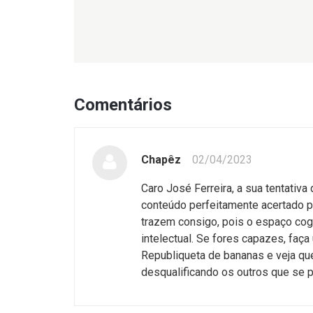
Comentários
Chapêz
02/04/2023
Caro José Ferreira, a sua tentativa
conteúdo perfeitamente acertado p
trazem consigo, pois o espaço cogn
intelectual. Se fores capazes, faç
Republiqueta de bananas e veja que
desqualificando os outros que se 