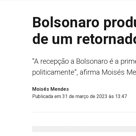
Bolsonaro prod
de um retornad
"A recepção a Bolsonaro é a pri
politicamente", afirma Moisés M
Moisés Mendes
Publicada em 31 de março de 2023 às 13:47