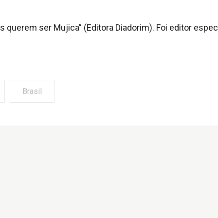
 querem ser Mujica” (Editora Diadorim). Foi editor especi
Brasil