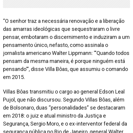
“O senhor traz a necessária renovação e a liberação
das amarras ideológicas que sequestraram o livre
pensar, embotaram o discernimento e induziram a um
pensamento único, nefasto, como assinala o
jornalista americano Walter Lippmann: '"Quando todos
pensam da mesma maneira, é porque ninguém está
pensando'”, disse Villa Bôas, que assumiu o comando
em 2015.
Villas Bôas transmitiu o cargo ao general Edson Leal
Pujol, que não discursou. Segundo Villas Bôas, além
de Bolsonaro, duas “personalidades” se destacaram
em 2018: o juiz e atual ministro da Justiça e
Segurança, Sergio Moro, e o ex-interventor federal da
segurança pública no Rio de Janeiro, general Walter