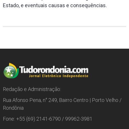
Estado, e eventuais causas e consequências.
Redação e Administração:
Rua Afonso Pena, n° 249, Bairro Centro | Porto Velho /
Rondônia
Fone: +55 (69) 2141-6790 / 99962-3981