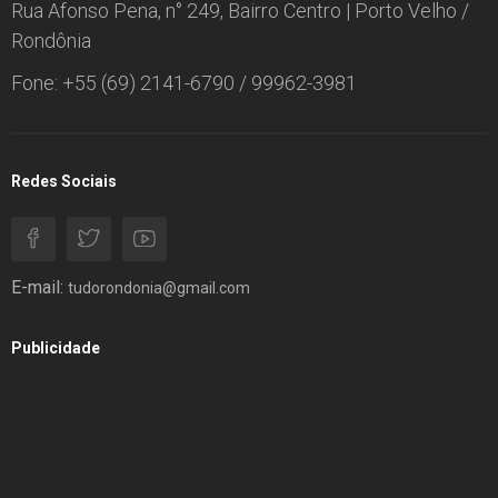
Rua Afonso Pena, n° 249, Bairro Centro | Porto Velho /
Rondônia
Fone: +55 (69) 2141-6790 / 99962-3981
Redes Sociais
E-mail:
tudorondonia@gmail.com
Publicidade