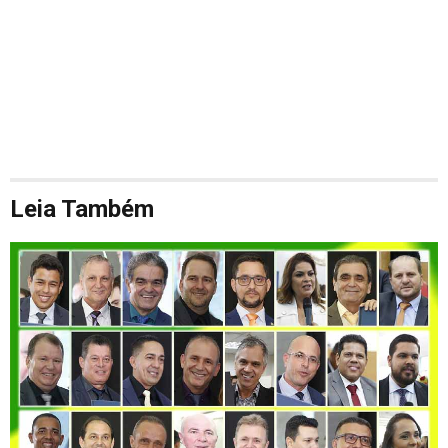
Leia Também