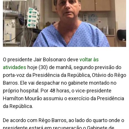
O presidente Jair Bolsonaro deve
voltar às
atividades
hoje (30) de manhã, segundo previsão do
porta-voz da Presidência da República, Otávio do Rêgo
Barros. Ele vai despachar no gabinete montado no
próprio hospital. Por 48 horas, o vice-presidente
Hamilton Mourão assumiu o exercício da Presidência
da República.
De acordo com Rêgo Barros, ao lado do quarto onde o
presidente estará em recuperação o Gabinete de