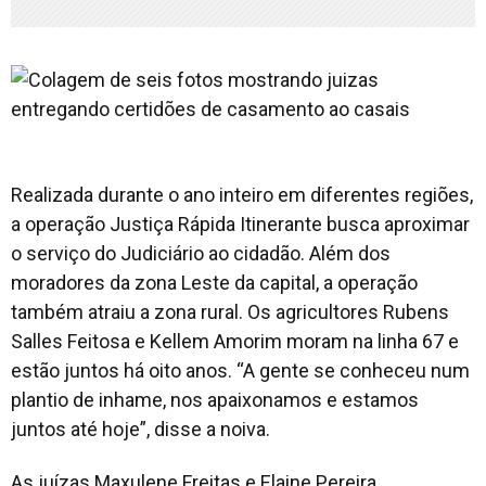
Realizada durante o ano inteiro em diferentes regiões,
a operação Justiça Rápida Itinerante busca aproximar
o serviço do Judiciário ao cidadão. Além dos
moradores da zona Leste da capital, a operação
também atraiu a zona rural. Os agricultores Rubens
Salles Feitosa e Kellem Amorim moram na linha 67 e
estão juntos há oito anos. “A gente se conheceu num
plantio de inhame, nos apaixonamos e estamos
juntos até hoje”, disse a noiva.
As juízas Maxulene Freitas e Elaine Pereira