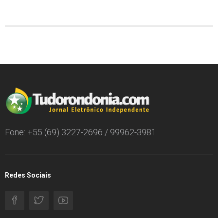
Fone: +55 (69) 3227-2696 / 99962-3981
Redes Sociais