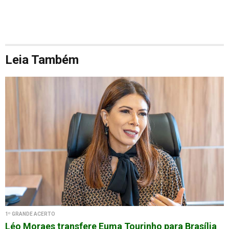
Leia Também
1º GRANDE ACERTO
Léo Moraes transfere Euma Tourinho para Brasília