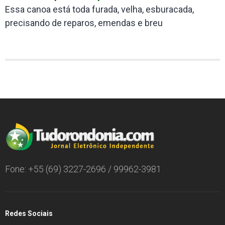
Essa canoa está toda furada, velha, esburacada,
precisando de reparos, emendas e breu
Fone: +55 (69) 3227-2696 / 99962-3981
Redes Sociais