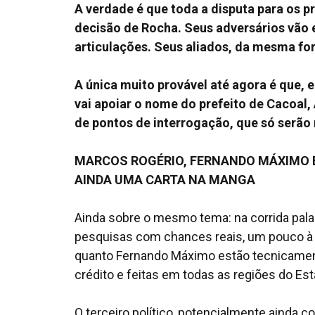
A verdade é que toda a disputa para os p
decisão de Rocha. Seus adversários vão 
articulações. Seus aliados, da mesma fo
A única muito provável até agora é que,
vai apoiar o nome do prefeito de Cacoal,
de pontos de interrogação, que só serão
MARCOS ROGÉRIO, FERNANDO MÁXIMO E
AINDA UMA CARTA NA MANGA
Ainda sobre o mesmo tema: na corrida pala
pesquisas com chances reais, um pouco à 
quanto Fernando Máximo estão tecnicamen
crédito e feitas em todas as regiões do Est
O terceiro político, potencialmente ainda