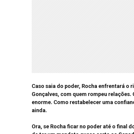
Caso saia do poder, Rocha enfrentará o r
Gonçalves, com quem rompeu relações. G
enorme. Como restabelecer uma confianç
ainda.
Ora, se Rocha ficar no poder até o final d