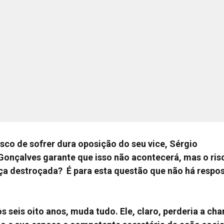
isco de sofrer dura oposição do seu vice, Sérgio
onçalves garante que isso não acontecerá, mas o ris
a destroçada? É para esta questão que não há respos
os seis oito anos, muda tudo. Ele, claro, perderia a ch