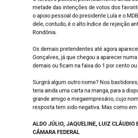
metade das intenções de votos dos favorito
o apoio pessoal do presidente Lula e o MD
dele, contudo, é o alto índice de rejeição a
Rondônia.
Os demais pretendentes até agora aparece
Gonçalves, já que chegou a aparecer numa
demais ou ficam na faixa do 1 por cento o
Surgirá algum outro nome? Nos bastidores
teria ainda uma carta na manga, para a disp
grande amigo e megaempresário, cujo nome 
resposta tem sido negativa. Mas como em pol
ALDO JÚLIO, JAQUELINE, LUIZ CLÁUDIO
CÂMARA FEDERAL