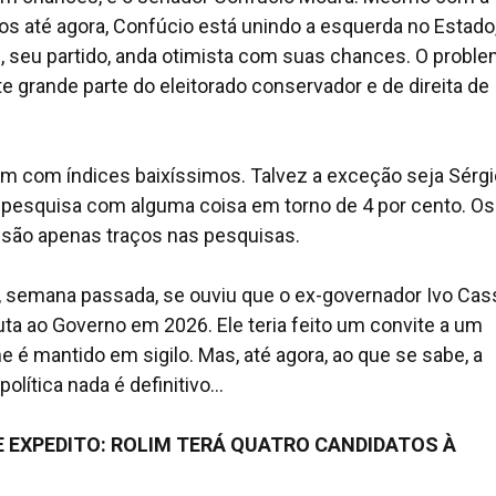
s até agora, Confúcio está unindo a esquerda no Estado,
B, seu partido, anda otimista com suas chances. O probl
nte grande parte do eleitorado conservador e de direita de
m com índices baixíssimos. Talvez a exceção seja Sérgi
 pesquisa com alguma coisa em torno de 4 por cento. Os
u são apenas traços nas pesquisas.
, semana passada, se ouviu que o ex-governador Ivo Cas
uta ao Governo em 2026. Ele teria feito um convite a um
é mantido em sigilo. Mas, até agora, ao que se sabe, a
ítica nada é definitivo...
 E EXPEDITO: ROLIM TERÁ QUATRO CANDIDATOS À