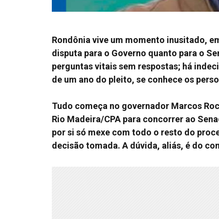
Rondônia vive um momento inusitado, em 
disputa para o Governo quanto para o Se
perguntas vitais sem respostas; há inde
de um ano do pleito, se conhece os pers
Tudo começa no governador Marcos Rocha
Rio Madeira/CPA para concorrer ao Sena
por si só mexe com todo o resto do proc
decisão tomada. A dúvida, aliás, é do c