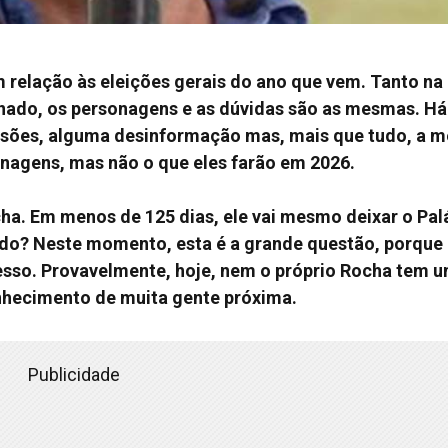
relação às eleições gerais do ano que vem. Tanto na
nado, os personagens e as dúvidas são as mesmas. Há
cisões, alguma desinformação mas, mais que tudo, a 
onagens, mas não o que eles farão em 2026.
. Em menos de 125 dias, ele vai mesmo deixar o Pal
do? Neste momento, esta é a grande questão, porque 
esso. Provavelmente, hoje, nem o próprio Rocha tem 
onhecimento de muita gente próxima.
Publicidade