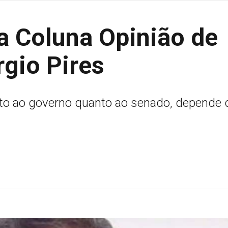
da Coluna Opinião de
rgio Pires
anto ao governo quanto ao senado, depende 