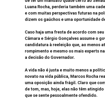
de ter um mandato quase certo ao Senado
Luana Rocha, perderia também uma cadei
e com muitas perspectivas futuras na pol
dizem os gaúchos e uma oportunidade de
Caso haja uma fresta de acordo com seu
Câmara e Sérgio Gonçalves assume o gov
candidatura à reeleição que, ao menos a
rompimento e mesmo os mais experts na p
a decisão do Governador.
A vida não é justa e muito menos a polí
novato na vida pública, Marcos Rocha r
uma oposição ainda frágil. Claro que com
de tom, mas, hoje, elas não têm atingid
que se sente pessoalmente ofendido.