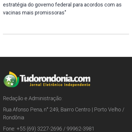
estratégia do governo federal para acordos com as
vacinas mais promissoras"
Redação e Administração:
Rua Afonso Pena, n° 249, Bairro Centro | Porto Velho /
Rondônia
Fone: +55 (69) 3227-2696 / 99962-3981