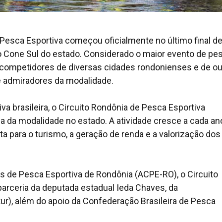
Pesca Esportiva começou oficialmente no último final d
no Cone Sul do estado. Considerado o maior evento de pe
iu competidores de diversas cidades rondonienses e de o
s e admiradores da modalidade.
va brasileira, o Circuito Rondônia de Pesca Esportiva
ça da modalidade no estado. A atividade cresce a cada an
 para o turismo, a geração de renda e a valorização dos
 de Pesca Esportiva de Rondônia (ACPE-RO), o Circuito
arceria da deputada estadual Ieda Chaves, da
ur), além do apoio da Confederação Brasileira de Pesca