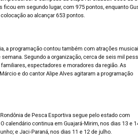
s ficou em segundo lugar, com 975 pontos, enquanto Gu
a colocação ao alcançar 653 pontos.
nia, a programação contou também com atrações musicai
e semana. Segundo a organização, cerca de seis mil pes
familiares, espectadores e moradores da região. As
Márcio e do cantor Alipe Alves agitaram a programação
to Rondônia de Pesca Esportiva segue pelo estado com
 O calendário continua em Guajará-Mirim, nos dias 13 e 1
unho; e Jaci-Paraná, nos dias 11 e 12 de julho.