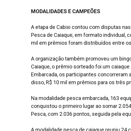
MODALIDADES E CAMPEÕES
A etapa de Cabixi contou com disputas nas
Pesca de Caiaque, em formato individual, c
mil em prêmios foram distribuídos entre os
A organização também promoveu um bingo 
Caiaque, o prêmio sorteado foi um caiaqu
Embarcada, os participantes concorreram 
disso, R$ 10 mil em prêmios para os três 
Na modalidade pesca embarcada, 163 equip
conquistou o primeiro lugar ao somar 2.054
Pesca, com 2.036 pontos, seguida pela eq
A modalidade pesca de caiaque reuniu 24 c