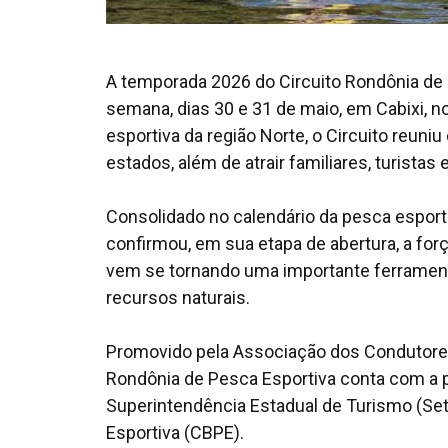
A temporada 2026 do Circuito Rondônia de 
semana, dias 30 e 31 de maio, em Cabixi, 
esportiva da região Norte, o Circuito reun
estados, além de atrair familiares, turista
Consolidado no calendário da pesca esporti
confirmou, em sua etapa de abertura, a for
vem se tornando uma importante ferramenta
recursos naturais.
Promovido pela Associação dos Condutores
Rondônia de Pesca Esportiva conta com a p
Superintendência Estadual de Turismo (Set
Esportiva (CBPE).