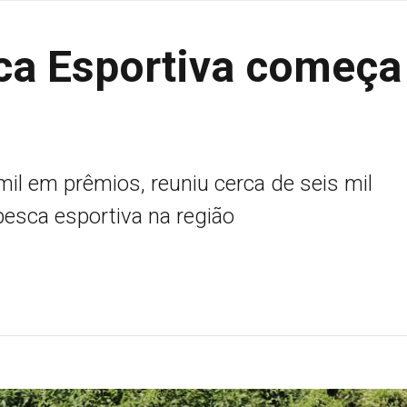
sca Esportiva começa
mil em prêmios, reuniu cerca de seis mil
pesca esportiva na região