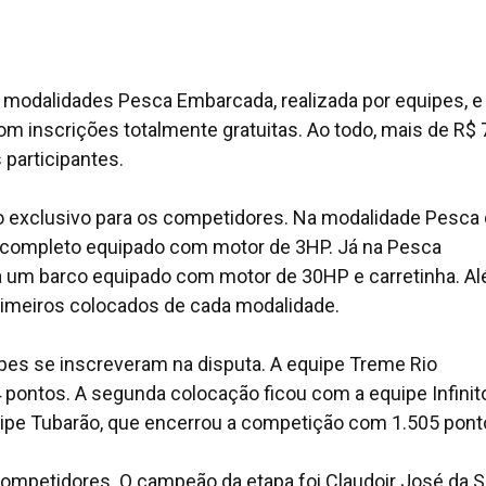
 modalidades Pesca Embarcada, realizada por equipes, e
om inscrições totalmente gratuitas. Ao todo, mais de R$ 
 participantes.
exclusivo para os competidores. Na modalidade Pesca
e completo equipado com motor de 3HP. Já na Pesca
a um barco equipado com motor de 30HP e carretinha. A
primeiros colocados de cada modalidade.
es se inscreveram na disputa. A equipe Treme Rio
 pontos. A segunda colocação ficou com a equipe Infinit
uipe Tubarão, que encerrou a competição com 1.505 pont
ompetidores. O campeão da etapa foi Claudoir José da Si