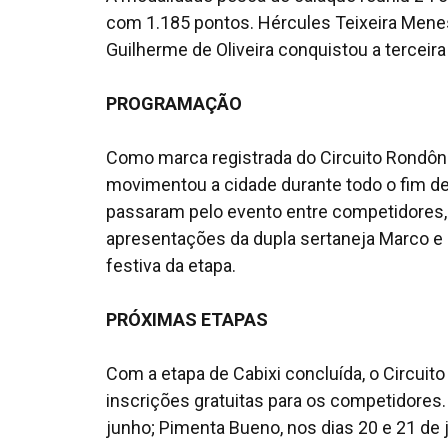
com 1.185 pontos. Hércules Teixeira Mene
Guilherme de Oliveira conquistou a terceir
PROGRAMAÇÃO
Como marca registrada do Circuito Rondô
movimentou a cidade durante todo o fim d
passaram pelo evento entre competidores, 
apresentações da dupla sertaneja Marco e 
festiva da etapa.
PRÓXIMAS ETAPAS
Com a etapa de Cabixi concluída, o Circui
inscrições gratuitas para os competidores.
junho; Pimenta Bueno, nos dias 20 e 21 de j