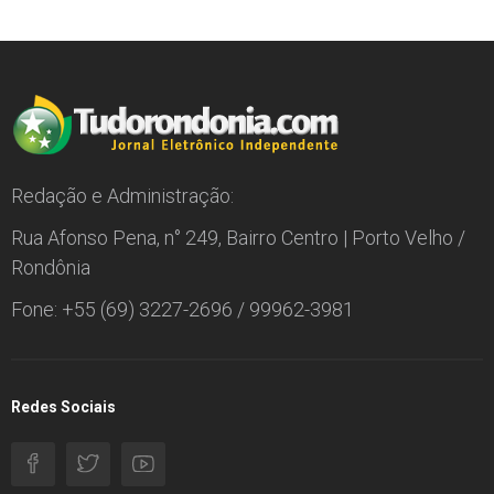
Redação e Administração:
Rua Afonso Pena, n° 249, Bairro Centro | Porto Velho /
Rondônia
Fone: +55 (69) 3227-2696 / 99962-3981
Redes Sociais