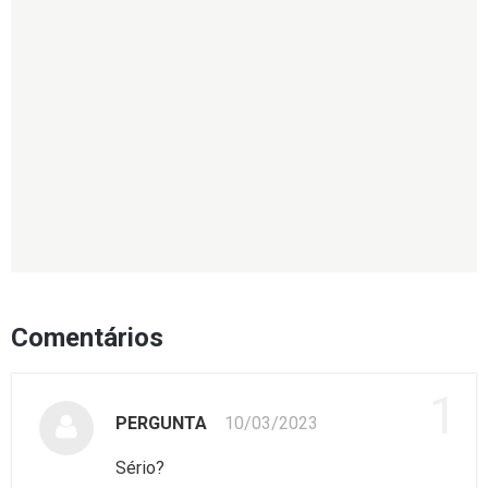
Comentários
1
PERGUNTA
10/03/2023
Sério?