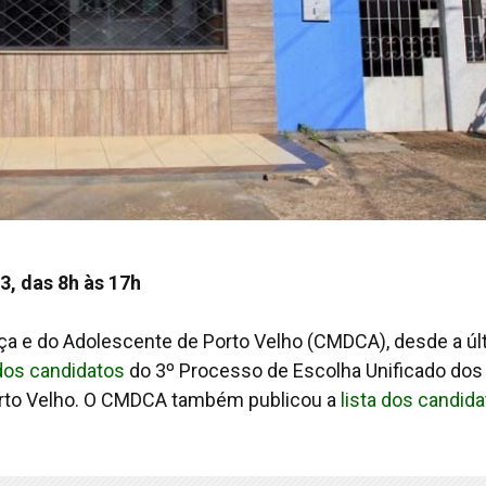
3, das 8h às 17h
nça e do Adolescente de Porto Velho (CMDCA), desde a úl
l dos candidatos
do 3º Processo de Escolha Unificado dos
orto Velho. O CMDCA também publicou a
lista dos candid