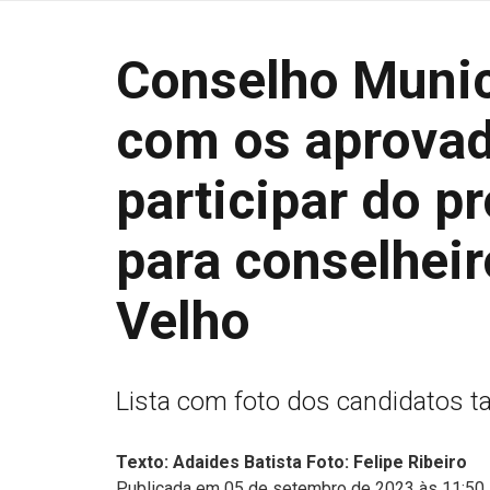
Conselho Munici
com os aprovad
participar do p
para conselheir
Velho
Lista com foto dos candidatos 
Texto: Adaides Batista Foto: Felipe Ribeiro
Publicada em 05 de setembro de 2023 às 11:50