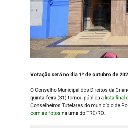
Votação será no dia 1º de outubro de 202
O Conselho Municipal dos Direitos da Cria
quinta-feira (31) tornou pública a
lista fina
Conselheiros Tutelares do município de P
com as fotos
na urna do TRE/RO.