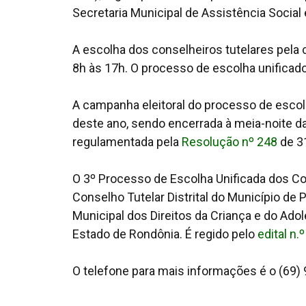
Secretaria Municipal de Assistência Social 
A escolha dos conselheiros tutelares pela 
8h às 17h. O processo de escolha unificad
A campanha eleitoral do processo de esco
deste ano, sendo encerrada à meia-noite da
regulamentada pela
Resolução nº 248
de 3
O 3º Processo de Escolha Unificada dos Con
Conselho Tutelar Distrital do Município de
Municipal dos Direitos da Criança e do Ado
Estado de Rondônia. É regido pelo
edital n.
O telefone para mais informações é o (69)