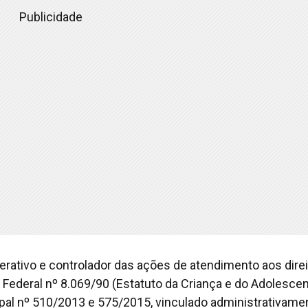
Publicidade
erativo e controlador das ações de atendimento aos dire
i Federal nº 8.069/90 (Estatuto da Criança e do Adolesce
pal nº 510/2013 e 575/2015, vinculado administrativame