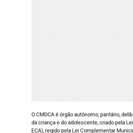
O CMDCA é órgão autônomo, paritário, delib
da criança e do adolescente, criado pela Le
ECA), regido pela Lei Complementar Munici