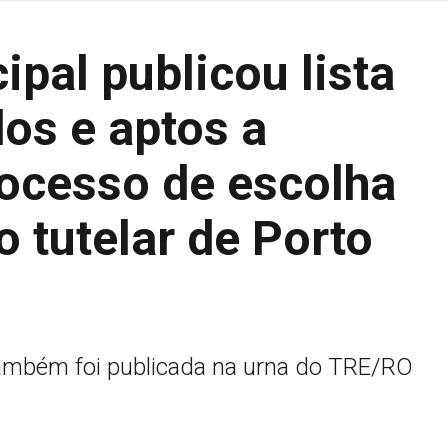
pal publicou lista
os e aptos a
rocesso de escolha
o tutelar de Porto
também foi publicada na urna do TRE/RO