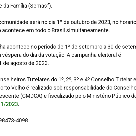
e da Família (Semasf).
comunidade será no dia 1º de outubro de 2023, no horári
o acontece em todo o Brasil simultaneamente.
lha acontece no período de 1º de setembro a 30 de sete
 véspera do dia da votação. A campanha eleitoral é
1 de agosto de 2023.
selheiros Tutelares do 1º, 2º, 3º e 4º Conselho Tutelar 
 Porto Velho é realizado sob responsabilidade do Conselh
lescente (CMDCA) e fiscalizado pelo Ministério Público d
º 1/2023
.
 98473-4098.