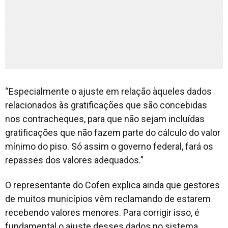
“Especialmente o ajuste em relação àqueles dados
relacionados às gratificações que são concebidas
nos contracheques, para que não sejam incluídas
gratificações que não fazem parte do cálculo do valor
mínimo do piso. Só assim o governo federal, fará os
repasses dos valores adequados.”
O representante do Cofen explica ainda que gestores
de muitos municípios vêm reclamando de estarem
recebendo valores menores. Para corrigir isso, é
fundamental o ajuste desses dados no sistema.