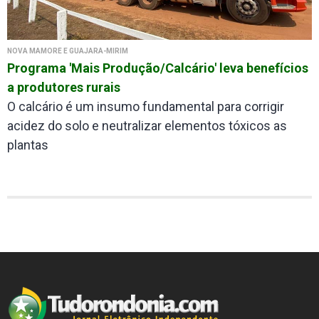
NOVA MAMORÉ E GUAJARÁ-MIRIM
Programa 'Mais Produção/Calcário' leva benefícios
a produtores rurais
O calcário é um insumo fundamental para corrigir
acidez do solo e neutralizar elementos tóxicos as
plantas