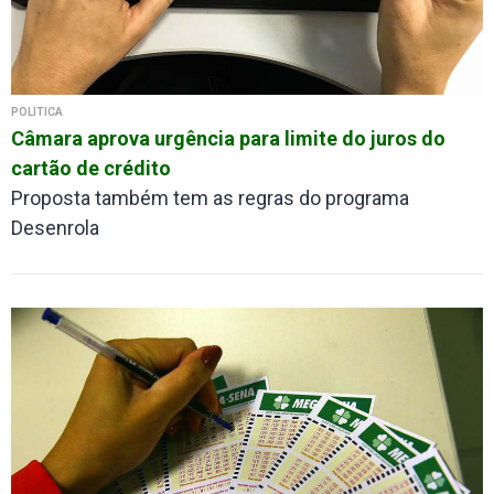
POLÍTICA
Câmara aprova urgência para limite do juros do
cartão de crédito
Proposta também tem as regras do programa
Desenrola