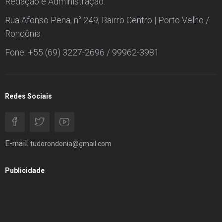
Redação e Administração:
Rua Afonso Pena, n° 249, Bairro Centro | Porto Velho /
Rondônia
Fone: +55 (69) 3227-2696 / 99962-3981
Redes Sociais
E-mail:
tudorondonia@gmail.com
Publicidade