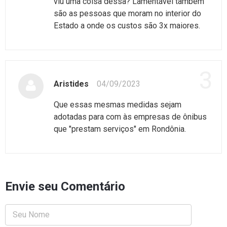
viu uma coisa dessa? Lamentável também
são as pessoas que moram no interior do
Estado a onde os custos são 3x maiores.
3
Aristides
04/09/2023
Que essas mesmas medidas sejam
adotadas para com às empresas de ônibus
que "prestam serviços" em Rondônia.
Envie seu Comentário