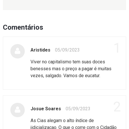
Comentários
1
Aristides
05/09/2023
Viver no capitalismo tem suas doces
benesses mas o preço a pagar é muitas
vezes, salgado. Vamos de eucatur.
2
Josue Soares
05/09/2023
As Cias alegam o alto índice de
jidicializacao. O que o corre com o Cidadão