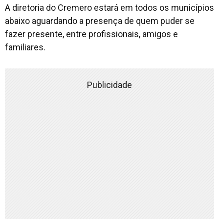
A diretoria do Cremero estará em todos os municípios
abaixo aguardando a presença de quem puder se
fazer presente, entre profissionais, amigos e
familiares.
Publicidade