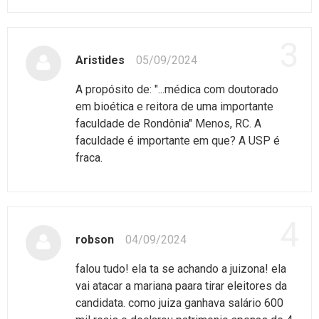
3
Aristides
05/09/2024
A propósito de: "...médica com doutorado
em bioética e reitora de uma importante
faculdade de Rondônia" Menos, RC. A
faculdade é importante em que? A USP é
fraca.
4
robson
04/09/2024
falou tudo! ela ta se achando a juizona! ela
vai atacar a mariana paara tirar eleitores da
candidata. como juiza ganhava salário 600