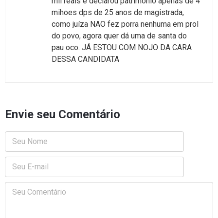
mil reais e declarou patrimonio apenas de 4
mihoes dps de 25 anos de magistrada,
como juíza NAO fez porra nenhuma em prol
do povo, agora quer dá uma de santa do
pau oco. JÁ ESTOU COM NOJO DA CARA
DESSA CANDIDATA
Envie seu Comentário