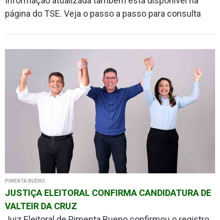
Informação atualizada também está disponível na
página do TSE. Veja o passo a passo para consulta
PIMENTA BUENO
JUSTIÇA ELEITORAL CONFIRMA CANDIDATURA DE
VALTEIR DA CRUZ
Juiz Eleitoral de Pimenta Bueno confirmou o registro