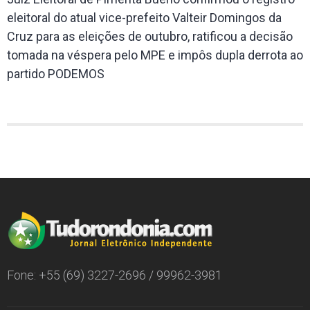
eleitoral do atual vice-prefeito Valteir Domingos da
Cruz para as eleições de outubro, ratificou a decisão
tomada na véspera pelo MPE e impôs dupla derrota ao
partido PODEMOS
Fone: +55 (69) 3227-2696 / 99962-3981