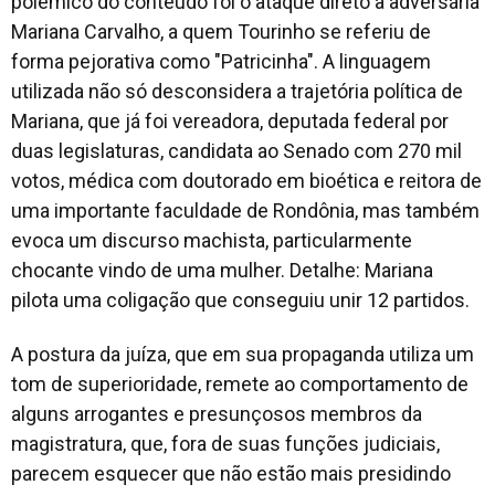
polêmico do conteúdo foi o ataque direto à adversária
Mariana Carvalho, a quem Tourinho se referiu de
forma pejorativa como "Patricinha". A linguagem
utilizada não só desconsidera a trajetória política de
Mariana, que já foi vereadora, deputada federal por
duas legislaturas, candidata ao Senado com 270 mil
votos, médica com doutorado em bioética e reitora de
uma importante faculdade de Rondônia, mas também
evoca um discurso machista, particularmente
chocante vindo de uma mulher. Detalhe: Mariana
pilota uma coligação que conseguiu unir 12 partidos.
A postura da juíza, que em sua propaganda utiliza um
tom de superioridade, remete ao comportamento de
alguns arrogantes e presunçosos membros da
magistratura, que, fora de suas funções judiciais,
parecem esquecer que não estão mais presidindo