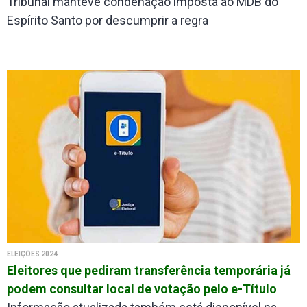
Tribunal manteve condenação imposta ao MDB do
Espírito Santo por descumprir a regra
ELEIÇÕES 2024
Eleitores que pediram transferência temporária já
podem consultar local de votação pelo e-Título