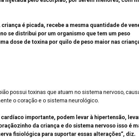
 criança é picada, recebe a mesma quantidade de ven
eno se distribui por um organismo que tem um peso
uma dose de toxina por quilo de peso maior nas crianç
ião possui toxinas que atuam no sistema nervoso, cau
ente o coração e o sistema neurológico.
cardíaco importante, podem levar à hipertensão, leva
raçãozinho da criança e do sistema nervoso isso é m
erva fisiológica para suportar essas alterações”, diz.