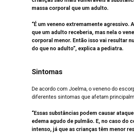
massa corporal que um adulto.
“É um veneno extremamente agressivo. A
que um adulto receberia, mas nela o ven
corporal menor. Então isso vai resultar n
do que no adulto”, explica a pediatra.
Sintomas
De acordo com Joelma, o veneno do escorp
diferentes sintomas que afetam principalm
“Essas substâncias podem causar ataque 
edema agudo de pulmão. E, no caso do co
intenso, já que as crianças têm menor res