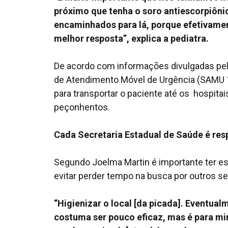
próximo que tenha o soro antiescorpiôni
encaminhados para lá, porque efetivamen
melhor resposta”, explica a pediatra.
De acordo com informações divulgadas pe
de Atendimento Móvel de Urgência (SAMU 
para transportar o paciente até os hospitai
peçonhentos.
Cada Secretaria Estadual de Saúde é resp
Segundo Joelma Martin é importante ter e
evitar perder tempo na busca por outros s
“Higienizar o local [da picada]. Eventua
costuma ser pouco eficaz, mas é para mi