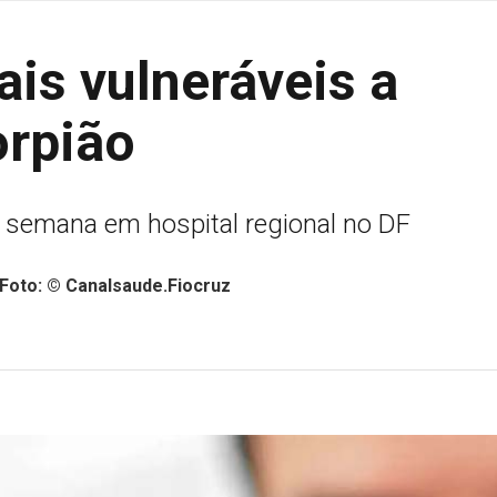
is vulneráveis a
orpião
 semana em hospital regional no DF
/Foto: © Canalsaude.Fiocruz