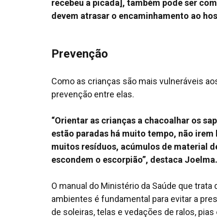
recebeu a picada], também pode ser co
devem atrasar o encaminhamento ao hospi
Prevenção
Como as crianças são mais vulneráveis ao
prevenção entre elas.
“Orientar as crianças a chacoalhar os sa
estão paradas há muito tempo, não irem
muitos resíduos, acúmulos de material de
escondem o escorpião”, destaca Joelma
O manual do Ministério da Saúde que trata 
ambientes é fundamental para evitar a pre
de soleiras, telas e vedações de ralos, pia