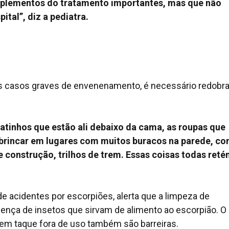
mplementos do tratamento importantes, mas que não
tal”, diz a pediatra.
s casos graves de envenenamento, é necessário redobra
patinhos que estão ali debaixo da cama, as roupas que
 brincar em lugares com muitos buracos na parede, c
 construção, trilhos de trem. Essas coisas todas ret
.
de acidentes por escorpiões, alerta que a limpeza de
sença de insetos que sirvam de alimento ao escorpião. O
s em taque fora de uso também são barreiras.