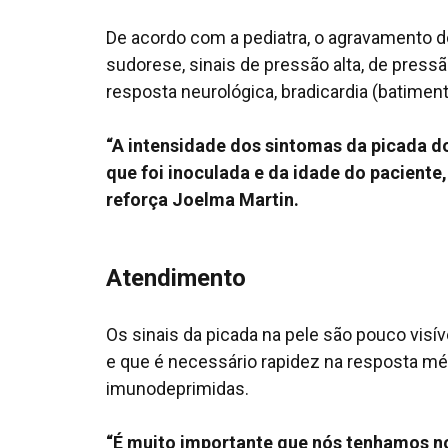
De acordo com a pediatra, o agravamento d
sudorese, sinais de pressão alta, de pressã
resposta neurológica, bradicardia (batimento
“A intensidade dos sintomas da picada d
que foi inoculada e da idade do paciente
reforça Joelma Martin.
Atendimento
Os sinais da picada na pele são pouco visív
e que é necessário rapidez na resposta mé
imunodeprimidas.
“É muito importante que nós tenhamos n