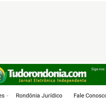
Siga-nos
es
Rondônia Jurídico
Fale Conosc