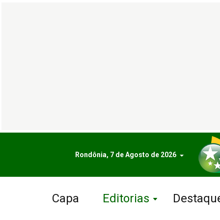
Rondônia, 7 de Agosto de 2026
Capa
Editorias
Destaqu