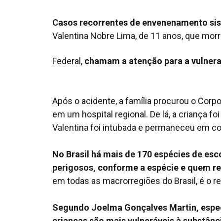
Casos recorrentes de envenenamento sis
Valentina Nobre Lima, de 11 anos, que morre
Federal,
chamam a atenção para a vulnerab
Após o acidente, a família procurou o Cor
em um hospital regional. De lá, a criança f
Valentina foi intubada e permaneceu em com
No Brasil há mais de 170 espécies de es
perigosos, conforme a espécie e quem r
em todas as macrorregiões do Brasil, é o 
Segundo Joelma Gonçalves Martin, especi
crianças são mais vulneráveis à substân