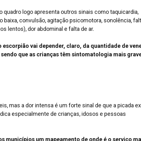
o quadro logo apresenta outros sinais como taquicardia,
o baixa, convulsão, agitação psicomotora, sonolência, fal
s lentos), dor abdominal e falta de ar.
o escorpião vai depender, claro, da quantidade de ven
, sendo que as crianças têm sintomatologia mais grave
eis, mas a dor intensa é um forte sinal de que a picada ex
dica especialmente de crianças, idosos e pessoas
os municípios um mapeamento de onde é o serviço ma