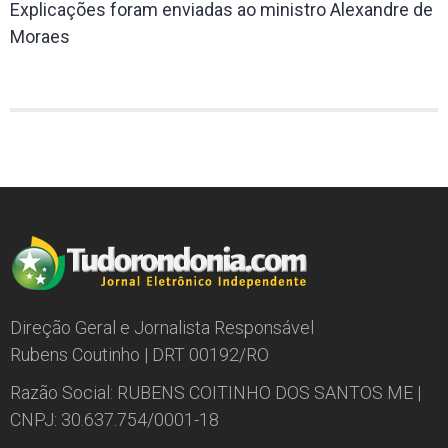
Explicações foram enviadas ao ministro Alexandre de
Moraes
Direção Geral e Jornalista Responsável
Rubens Coutinho | DRT 00192/RO
Razão Social: RUBENS COITINHO DOS SANTOS ME |
CNPJ: 30.637.754/0001-18