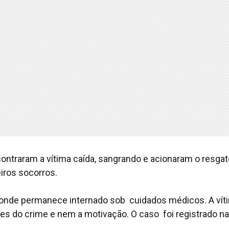
ontraram a vítima caída, sangrando e acionaram o resgat
iros socorros.
l, onde permanece internado sob cuidados médicos. A vít
res do crime e nem a motivação. O caso foi registrado na