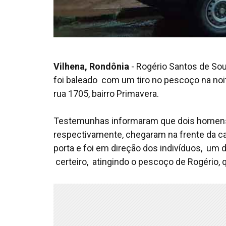
Vilhena, Rondônia
- Rogério Santos de Sou
foi baleado com um tiro no pescoço na noit
rua 1705, bairro Primavera.
Testemunhas informaram que dois homens n
respectivamente, chegaram na frente da c
porta e foi em direção dos indivíduos, um
certeiro, atingindo o pescoço de Rogério,