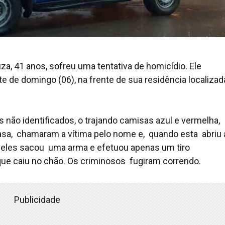
za, 41 anos, sofreu uma tentativa de homicídio. Ele
e de domingo (06), na frente de sua residência localizad
ão identificados, o trajando camisas azul e vermelha,
asa, chamaram a vítima pelo nome e, quando esta abriu 
 deles sacou uma arma e efetuou apenas um tiro
 que caiu no chão. Os criminosos fugiram correndo.
Publicidade