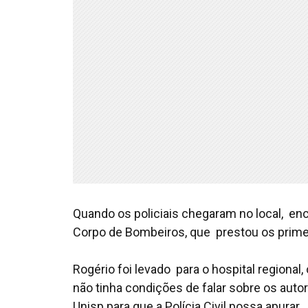
Quando os policiais chegaram no local, enc
Corpo de Bombeiros, que prestou os prime
Rogério foi levado para o hospital regiona
não tinha condições de falar sobre os auto
Unisp para que a Polícia Civil possa apurar.