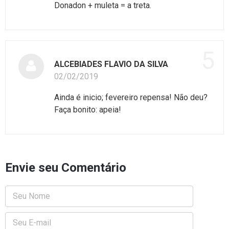
Donadon + muleta = a treta.
5
ALCEBIADES FLAVIO DA SILVA
02/02/2019
Ainda é inicio; fevereiro repensa! Não deu?
Faça bonito: apeia!
Envie seu Comentário