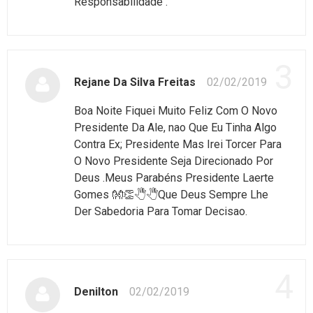
Responsabilidade .
3
Rejane Da Silva Freitas
02/02/2019
Boa Noite Fiquei Muito Feliz Com O Novo
Presidente Da Ale, nao Que Eu Tinha Algo
Contra Ex; Presidente Mas Irei Torcer Para
O Novo Presidente Seja Direcionado Por
Deus .Meus Parabéns Presidente Laerte
Gomes 👐👏🖑🖑Que Deus Sempre Lhe
Der Sabedoria Para Tomar Decisao.
4
Denilton
02/02/2019