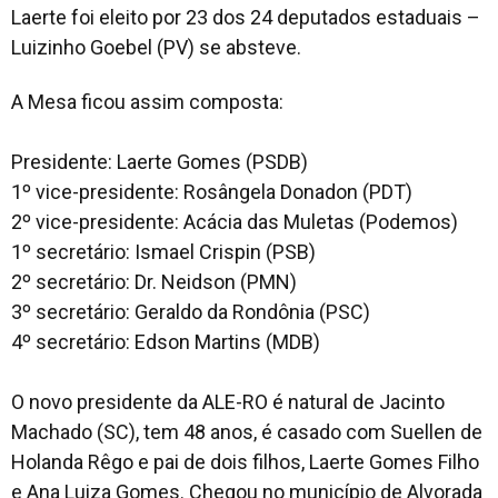
Laerte foi eleito por 23 dos 24 deputados estaduais –
Luizinho Goebel (PV) se absteve.
A Mesa ficou assim composta:
Presidente: Laerte Gomes (PSDB)
1º vice-presidente: Rosângela Donadon (PDT)
2º vice-presidente: Acácia das Muletas (Podemos)
1º secretário: Ismael Crispin (PSB)
2º secretário: Dr. Neidson (PMN)
3º secretário: Geraldo da Rondônia (PSC)
4º secretário: Edson Martins (MDB)
O novo presidente da ALE-RO é natural de Jacinto
Machado (SC), tem 48 anos, é casado com Suellen de
Holanda Rêgo e pai de dois filhos, Laerte Gomes Filho
e Ana Luiza Gomes. Chegou no município de Alvorada