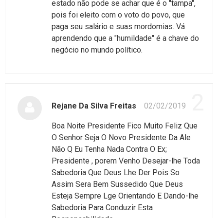
estado não pode se achar que é o "tampa",
pois foi eleito com o voto do povo, que
paga seu salário e suas mordomias. Vá
aprendendo que a "humildade" é a chave do
negócio no mundo político.
2
Rejane Da Silva Freitas
02/02/2019
Boa Noite Presidente Fico Muito Feliz Que
O Senhor Seja O Novo Presidente Da Ale
Não Q Eu Tenha Nada Contra O Ex;
Presidente , porem Venho Desejar-lhe Toda
Sabedoria Que Deus Lhe Der Pois So
Assim Sera Bem Sussedido Que Deus
Esteja Sempre Lge Orientando E Dando-lhe
Sabedoria Para Conduzir Esta