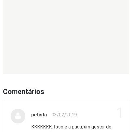
Comentários
1
petista
03/02/2019
KKKKKKK. Isso é a paga, um gestor de