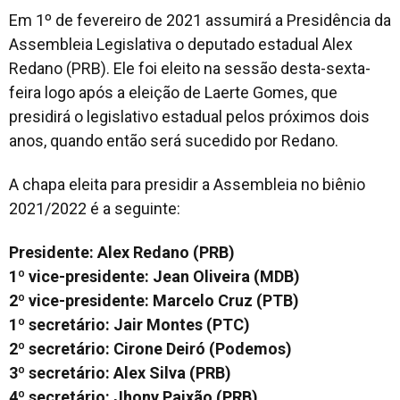
Em 1º de fevereiro de 2021 assumirá a Presidência da
Assembleia Legislativa o deputado estadual Alex
Redano (PRB). Ele foi eleito na sessão desta-sexta-
feira logo após a eleição de Laerte Gomes, que
presidirá o legislativo estadual pelos próximos dois
anos, quando então será sucedido por Redano.
A chapa eleita para presidir a Assembleia no biênio
2021/2022 é a seguinte:
Presidente: Alex Redano (PRB)
1º vice-presidente: Jean Oliveira (MDB)
2º vice-presidente: Marcelo Cruz (PTB)
1º secretário: Jair Montes (PTC)
2º secretário: Cirone Deiró (Podemos)
3º secretário: Alex Silva (PRB)
4º secretário: Jhony Paixão (PRB)