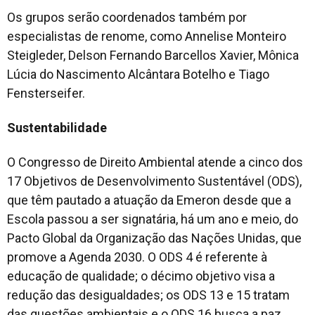
Os grupos serão coordenados também por
especialistas de renome, como Annelise Monteiro
Steigleder, Delson Fernando Barcellos Xavier, Mônica
Lúcia do Nascimento Alcântara Botelho e Tiago
Fensterseifer.
Sustentabilidade
O Congresso de Direito Ambiental atende a cinco dos
17 Objetivos de Desenvolvimento Sustentável (ODS),
que têm pautado a atuação da Emeron desde que a
Escola passou a ser signatária, há um ano e meio, do
Pacto Global da Organização das Nações Unidas, que
promove a Agenda 2030. O ODS 4 é referente à
educação de qualidade; o décimo objetivo visa a
redução das desigualdades; os ODS 13 e 15 tratam
das questões ambientais e o ODS 16 busca a paz,