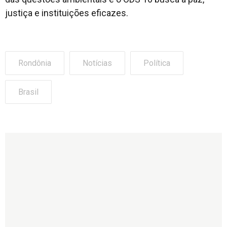
justiça e instituições eficazes.
Rondônia
Notícias
Política
Brasil