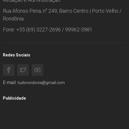
Rua Afonso Pena, n° 249, Bairro Centro | Porto Velho /
Rondônia
Fone: +55 (69) 3227-2696 / 99962-3981
Redes Sociais
E-mail:
tudorondonia@gmail.com
Publicidade