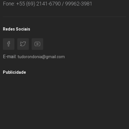
Fone: +55 (69) 2141-6790 / 99962-3981
Redes Sociais
E-mail:
tudorondonia@gmail.com
Publicidade