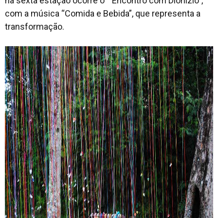
na sexta estação ocorre o “Encontro com Dionízio”,
com a música “Comida e Bebida”, que representa a
transformação.