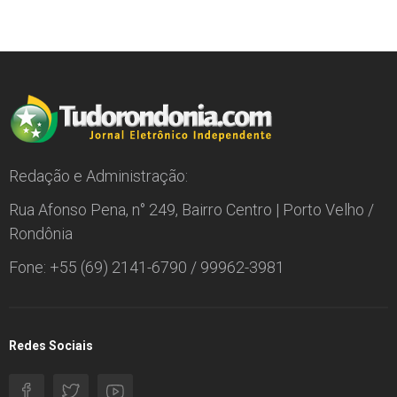
Redação e Administração:
Rua Afonso Pena, n° 249, Bairro Centro | Porto Velho /
Rondônia
Fone: +55 (69) 2141-6790 / 99962-3981
Redes Sociais