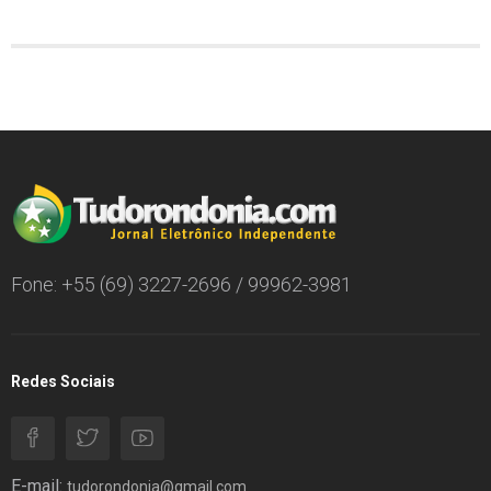
Fone: +55 (69) 3227-2696 / 99962-3981
Redes Sociais
E-mail:
tudorondonia@gmail.com