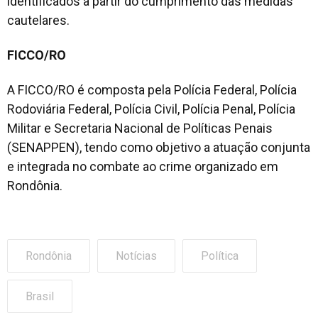
identificados a partir do cumprimento das medidas
cautelares.
FICCO/RO
A FICCO/RO é composta pela Polícia Federal, Polícia
Rodoviária Federal, Polícia Civil, Polícia Penal, Polícia
Militar e Secretaria Nacional de Políticas Penais
(SENAPPEN), tendo como objetivo a atuação conjunta
e integrada no combate ao crime organizado em
Rondônia.
Rondônia
Notícias
Política
Brasil