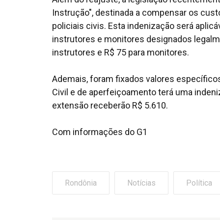
Instrução", destinada a compensar os cus
policiais civis. Esta indenização será aplic
instrutores e monitores designados legalme
instrutores e R$ 75 para monitores.
Ademais, foram fixados valores específicos
Civil e de aperfeiçoamento terá uma inden
extensão receberão R$ 5.610.
Com informações do G1
Rondônia
Notícias
Política