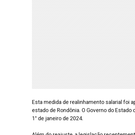
Esta medida de realinhamento salarial foi 
estado de Rondônia. O Governo do Estado co
1° de janeiro de 2024.
Além do reajuste, a legislação recentemen