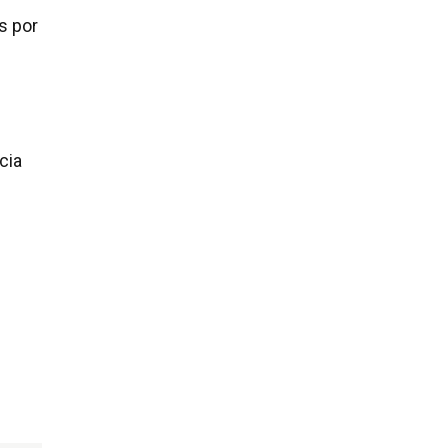
s por
cia