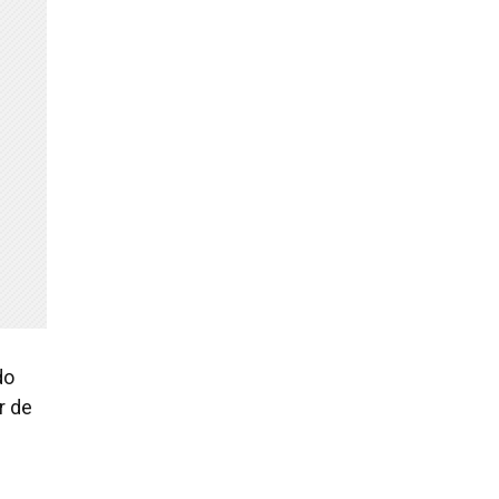
do
r de