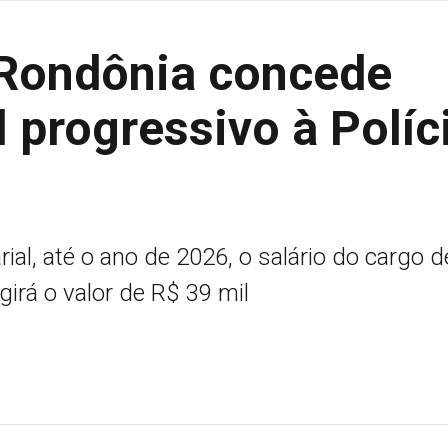
 Rondônia concede
l progressivo à Políc
al, até o ano de 2026, o salário do cargo d
irá o valor de R$ 39 mil