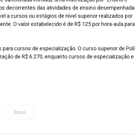
tos decorrentes das atividades de ensino desempenhada
ável a cursos ou estágios de nível superior realizados por
nte. O valor estabelecido é de R$ 125 por hora-aula para
 para cursos de especialização. O curso superior de Polí
ização de R$ 6.270, enquanto cursos de especialização e
Brasil