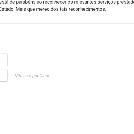
está de parabéns ao reconhecer os relevantes serviços presta
o Estado. Mais que merecidos tais reconhecimentos.
Não será publicado