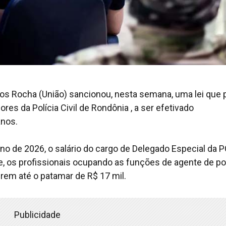
os Rocha (União) sancionou, nesta semana, uma lei que 
ores da Polícia Civil de Rondônia , a ser efetivado
anos.
 ano de 2026, o salário do cargo de Delegado Especial da 
te, os profissionais ocupando as funções de agente de pol
em até o patamar de R$ 17 mil.
Publicidade