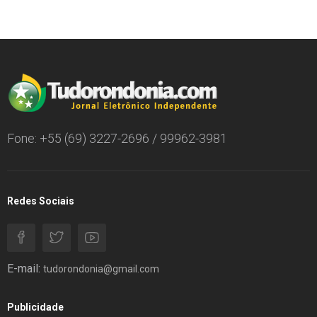
Fone: +55 (69) 3227-2696 / 99962-3981
Redes Sociais
E-mail:
tudorondonia@gmail.com
Publicidade