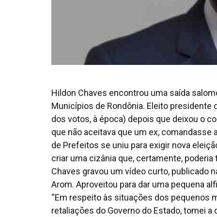
Hildon Chaves encontrou uma saída salomô
Municípios de Rondônia. Eleito presidente 
dos votos, à época) depois que deixou o c
que não aceitava que um ex, comandasse a
de Prefeitos se uniu para exigir nova eleiçã
criar uma cizânia que, certamente, poderia 
Chaves gravou um vídeo curto, publicado n
Arom. Aproveitou para dar uma pequena alfi
“Em respeito às situações dos pequenos m
retaliações do Governo do Estado, tomei a 