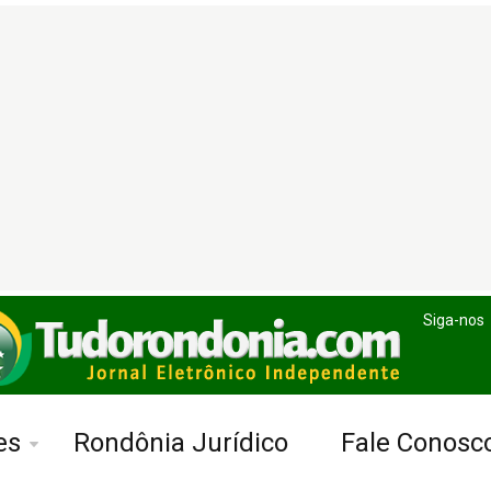
Siga-nos
es
Rondônia Jurídico
Fale Conosc