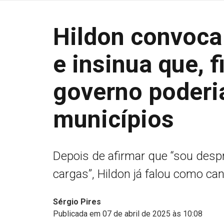
Hildon convoca
e insinua que, 
governo poderia
municípios
Depois de afirmar que “sou desp
cargas”, Hildon já falou como c
Sérgio Pires
Publicada em 07 de abril de 2025 às 10:08