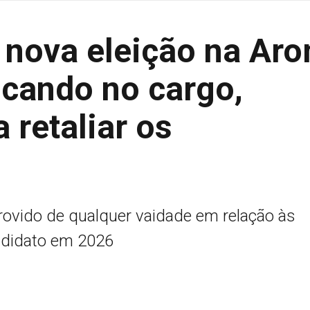
 nova eleição na Ar
ficando no cargo,
 retaliar os
rovido de qualquer vaidade em relação às
andidato em 2026