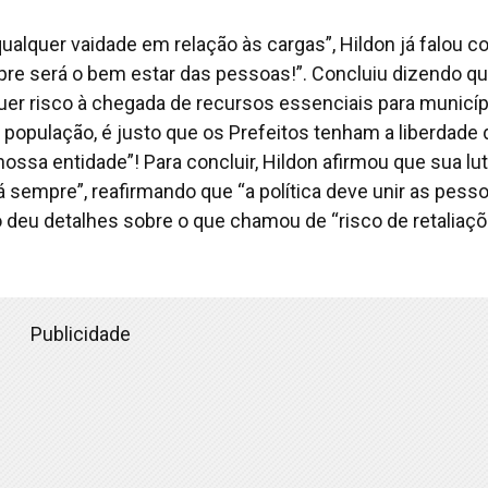
ualquer vaidade em relação às cargas”, Hildon já falou 
re será o bem estar das pessoas!”. Concluiu dizendo qu
er risco à chegada de recursos essenciais para municíp
opulação, é justo que os Prefeitos tenham a liberdade 
nossa entidade”! Para concluir, Hildon afirmou que sua lu
á sempre”, reafirmando que “a política deve unir as pesso
o deu detalhes sobre o que chamou de “risco de retaliaç
Publicidade