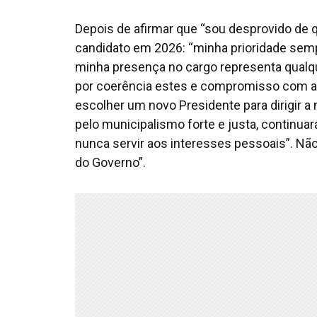
Depois de afirmar que “sou desprovido de q
candidato em 2026: “minha prioridade semp
minha presença no cargo representa qualqu
por coerência estes e compromisso com a p
escolher um novo Presidente para dirigir a 
pelo municipalismo forte e justa, continuar
nunca servir aos interesses pessoais”. Nã
do Governo”.