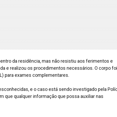
entro da residência, mas não resistiu aos ferimentos e
nada e realizou os procedimentos necessários. O corpo fo
ML) para exames complementares.
esconhecidas, e o caso está sendo investigado pela Políc
tam que qualquer informação que possa auxiliar nas