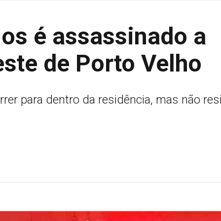
os é assassinado a
este de Porto Velho
rer para dentro da residência, mas não resi