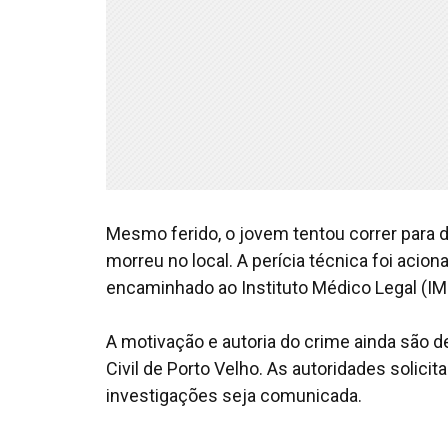
Mesmo ferido, o jovem tentou correr para d
morreu no local. A perícia técnica foi acio
encaminhado ao Instituto Médico Legal (I
A motivação e autoria do crime ainda são d
Civil de Porto Velho. As autoridades solici
investigações seja comunicada.