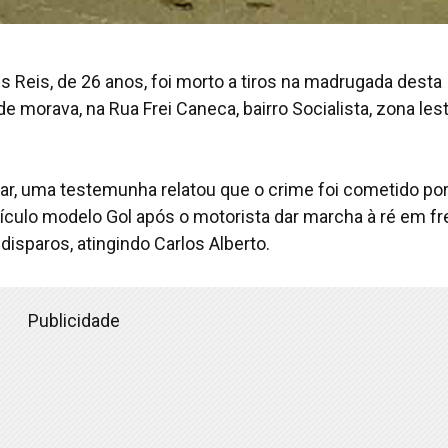
s Reis, de 26 anos, foi morto a tiros na madrugada desta
de morava, na Rua Frei Caneca, bairro Socialista, zona les
tar, uma testemunha relatou que o crime foi cometido po
ulo modelo Gol após o motorista dar marcha à ré em fr
disparos, atingindo Carlos Alberto.
Publicidade