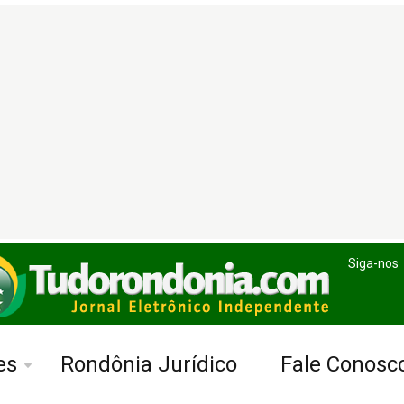
Siga-nos
es
Rondônia Jurídico
Fale Conosc