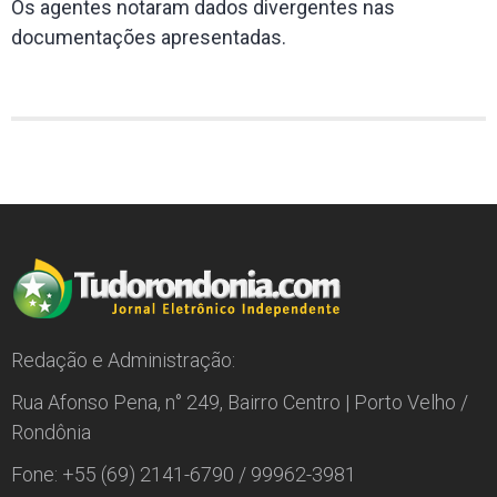
Os agentes notaram dados divergentes nas
documentações apresentadas.
Redação e Administração:
Rua Afonso Pena, n° 249, Bairro Centro | Porto Velho /
Rondônia
Fone: +55 (69) 2141-6790 / 99962-3981