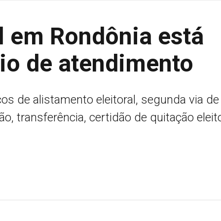
al em Rondônia está
io de atendimento
os de alistamento eleitoral, segunda via de
o, transferência, certidão de quitação eleito