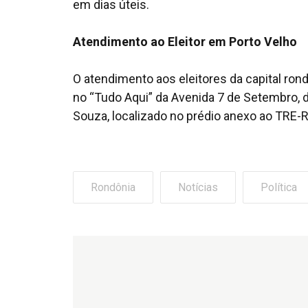
em dias úteis.
Atendimento ao Eleitor em Porto Velho
O atendimento aos eleitores da capital ron
no “Tudo Aqui” da Avenida 7 de Setembro, d
Souza, localizado no prédio anexo ao TRE-RO
Rondônia
Notícias
Política