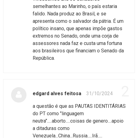
semelhantes ao Marinho, o país estaria
falido. Nada produz ao Brasil, e se
apresenta como o salvador da pátria. É um
político insano, que apenas impõe gastos
extremos no Senado, onde uma corja de
assessores nada faz e custa uma fortuna
aos brasileiros que financiam o Senado da
República.
2
edgard alves feitosa
31/10/2024
a questão é que as PAUTAS IDENTITÁRIAS
do PT como "linguagem
neutra".....aborto.....coisas de genero....apoio
a ditaduras como
Venezuela...China...Russia.....Irã.....