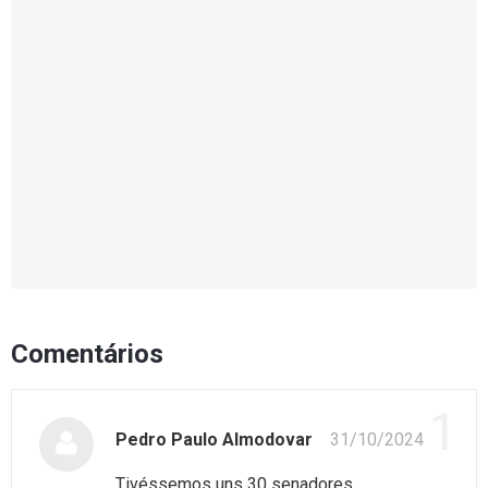
Comentários
1
Pedro Paulo Almodovar
31/10/2024
Tivéssemos uns 30 senadores