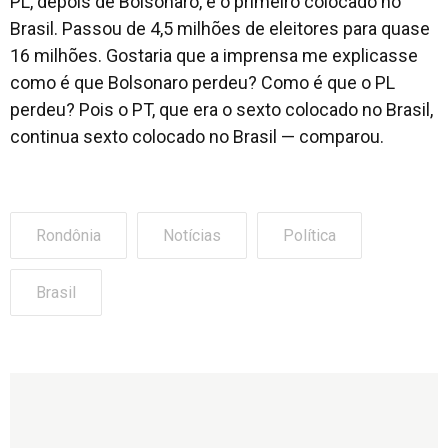
PL, depois de Bolsonaro, é o primeiro colocado no
Brasil. Passou de 4,5 milhões de eleitores para quase
16 milhões. Gostaria que a imprensa me explicasse
como é que Bolsonaro perdeu? Como é que o PL
perdeu? Pois o PT, que era o sexto colocado no Brasil,
continua sexto colocado no Brasil — comparou.
Rondônia
Notícias
Política
Brasil