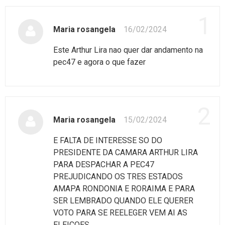
1
Maria rosangela
16/02/2024
Este Arthur Lira nao quer dar andamento na
pec47 e agora o que fazer
2
Maria rosangela
15/02/2024
E FALTA DE INTERESSE SO DO
PRESIDENTE DA CAMARA ARTHUR LIRA
PARA DESPACHAR A PEC47
PREJUDICANDO OS TRES ESTADOS
AMAPA RONDONIA E RORAIMA E PARA
SER LEMBRADO QUANDO ELE QUERER
VOTO PARA SE REELEGER VEM AI AS
ELEICOES