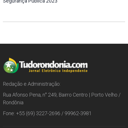
Segurança Pública 2023
Redação e Administração:
Rua Afonso Pena, n° 249, Bairro Centro | Porto Velho /
Rondônia
Fone: +55 (69) 3227-2696 / 99962-3981