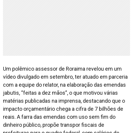
Um polêmico assessor de Roraima revelou em um
vídeo divulgado em setembro, ter atuado em parceria
com a equipe do relator, na elaboração das emendas
jabutis, “feitas a dez mãos”, o que motivou várias
matérias publicadas na imprensa, destacando que o
impacto orçamentário chega a cifra de 7 bilhões de
reais. A farra das emendas com uso sem fim do
dinheiro público, propõe transpor fiscais de
prefeituras para o quadro federal, com salários de