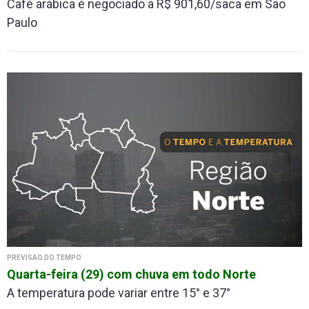
Café arábica é negociado a R$ 901,60/saca em São
Paulo
PREVISÃO DO TEMPO
Quarta-feira (29) com chuva em todo Norte
A temperatura pode variar entre 15° e 37°