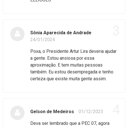
3
Sônia Aparecida de Andrade
24/01/2024
Poxa, o Presidente Artur Lira deveria ajudar
a gente. Estou ansiosa por essa
aproximação. E tem muitas pessoas
também. Eu estou desempregada e tenho
certeza que existe muita gente assim.
4
Gelson de Medeiros
01/12/2023
Deva ser lembrado que a PEC 07, agora