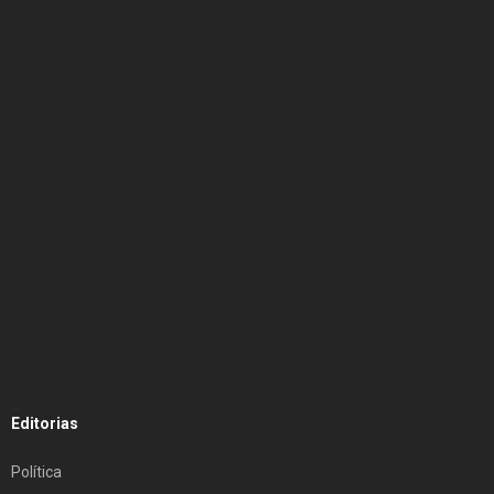
Editorias
Política