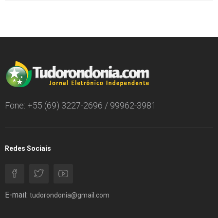
Fone: +55 (69) 3227-2696 / 99962-3981
Redes Sociais
E-mail:
tudorondonia@gmail.com