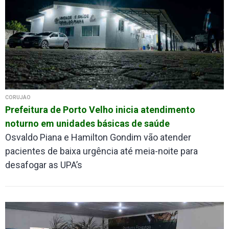
CORUJÃO
Prefeitura de Porto Velho inicia atendimento
noturno em unidades básicas de saúde
Osvaldo Piana e Hamilton Gondim vão atender
pacientes de baixa urgência até meia-noite para
desafogar as UPA’s