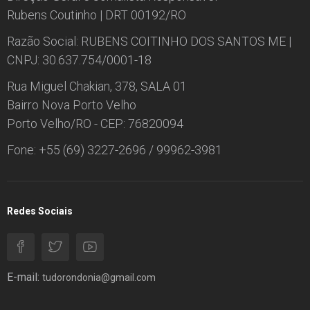
Rubens Coutinho | DRT 00192/RO
Razão Social: RUBENS COITINHO DOS SANTOS ME |
CNPJ: 30.637.754/0001-18
Rua Miguel Chakian, 378, SALA 01
Bairro Nova Porto Velho
Porto Velho/RO - CEP: 76820094
Fone: +55 (69) 3227-2696 / 99962-3981
Redes Sociais
E-mail:
tudorondonia@gmail.com