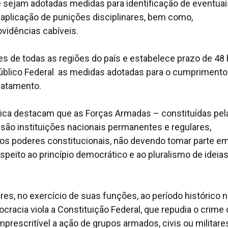
 sejam adotadas medidas para identificação de eventuai
 aplicação de punições disciplinares, bem como,
vidências cabíveis.
 de todas as regiões do país e estabelece prazo de 48 
Público Federal as medidas adotadas para o cumprimento
catamento.
ica destacam que as Forças Armadas – constituídas pel
– são instituições nacionais permanentes e regulares,
 dos poderes constitucionais, não devendo tomar parte e
speito ao princípio democrático e ao pluralismo de ideia
res, no exercício de suas funções, ao período histórico 
cracia viola a Constituição Federal, que repudia o crime
mprescritível a ação de grupos armados, civis ou militare