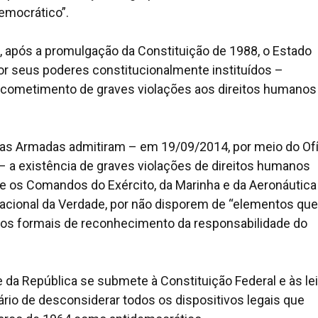
emocrático”.
, após a promulgação da Constituição de 1988, o Estado
por seus poderes constitucionalmente instituídos –
 cometimento de graves violações aos direitos humanos
as Armadas admitiram – em 19/09/2014, por meio do Ofí
– a existência de graves violações de direitos humanos
 que os Comandos do Exército, da Marinha e da Aeronáutica
cional da Verdade, por não disporem de “elementos que
tos formais de reconhecimento da responsabilidade do
da República se submete à Constituição Federal e às le
ário de desconsiderar todos os dispositivos legais que