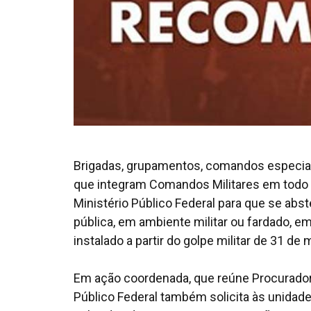
Brigadas, grupamentos, comandos especiai
que integram Comandos Militares em todo 
Ministério Público Federal para que se ab
pública, em ambiente militar ou fardado
instalado a partir do golpe militar de 31 de
Em ação coordenada, que reúne Procurador
Público Federal também solicita às unidade