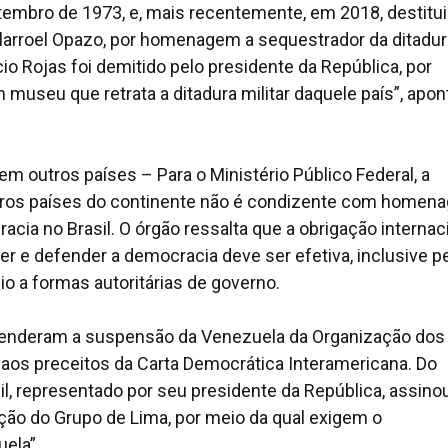
embro de 1973, e, mais recentemente, em 2018, destitu
illarroel Opazo, por homenagem a sequestrador da ditadur
io Rojas foi demitido pelo presidente da República, por
museu que retrata a ditadura militar daquele país”, apon
 outros países – Para o Ministério Público Federal, a
tros países do continente não é condizente com homen
cia no Brasil. O órgão ressalta que a obrigação internac
r e defender a democracia deve ser efetiva, inclusive p
o a formas autoritárias de governo.
efenderam a suspensão da Venezuela da Organização dos
aos preceitos da Carta Democrática Interamericana. Do
l, representado por seu presidente da República, assino
ção do Grupo de Lima, por meio da qual exigem o
ela”.