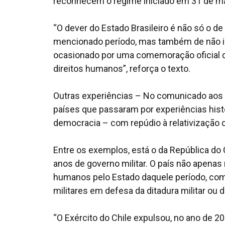
reconhecem o regime iniciado em 31 de m
“O dever do Estado Brasileiro é não só o de
mencionado período, mas também de não inf
ocasionado por uma comemoração oficial do
direitos humanos”, reforça o texto.
Outras experiências – No comunicado aos C
países que passaram por experiências hist
democracia – com repúdio à relativização 
Entre os exemplos, está o da República do 
anos de governo militar. O país não apenas
humanos pelo Estado daquele período, como
militares em defesa da ditadura militar ou 
“O Exército do Chile expulsou, no ano de 2