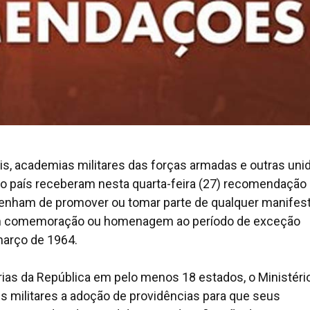
s, academias militares das forças armadas e outras uni
o país receberam nesta quarta-feira (27) recomendação
stenham de promover ou tomar parte de qualquer manifes
, em comemoração ou homenagem ao período de exceção
 março de 1964.
ias da República em pelo menos 18 estados, o Ministéri
s militares a adoção de providências para que seus