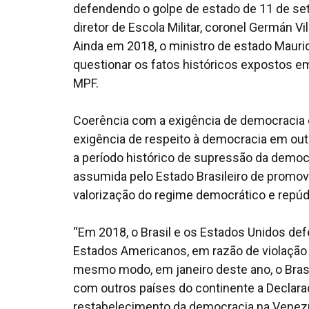
defendendo o golpe de estado de 11 de set
diretor de Escola Militar, coronel Germán V
Ainda em 2018, o ministro de estado Mauric
questionar os fatos históricos expostos em 
MPF.
Coerência com a exigência de democracia em
exigência de respeito à democracia em ou
a período histórico de supressão da democra
assumida pelo Estado Brasileiro de promove
valorização do regime democrático e repúdi
“Em 2018, o Brasil e os Estados Unidos d
Estados Americanos, em razão de violação 
mesmo modo, em janeiro deste ano, o Brasi
com outros países do continente a Declara
restabelecimento da democracia na Venezu