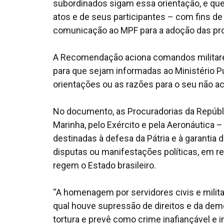
subordinados sigam essa orientação, e que
atos e de seus participantes – com fins de
comunicação ao MPF para a adoção das pro
A Recomendação aciona comandos militares
para que sejam informadas ao Ministério 
orientações ou as razões para o seu não a
No documento, as Procuradorias da Repúbl
Marinha, pelo Exército e pela Aeronáutica 
destinadas à defesa da Pátria e à garantia
disputas ou manifestações políticas, em re
regem o Estado brasileiro.
“A homenagem por servidores civis e milita
qual houve supressão de direitos e da demo
tortura e prevê como crime inafiançável e i