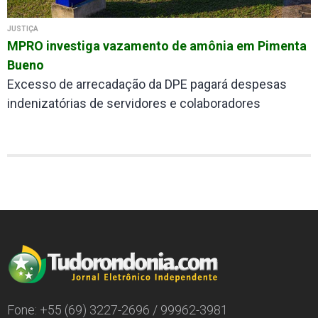
JUSTIÇA
MPRO investiga vazamento de amônia em Pimenta
Bueno
Excesso de arrecadação da DPE pagará despesas
indenizatórias de servidores e colaboradores
Fone: +55 (69) 3227-2696 / 99962-3981