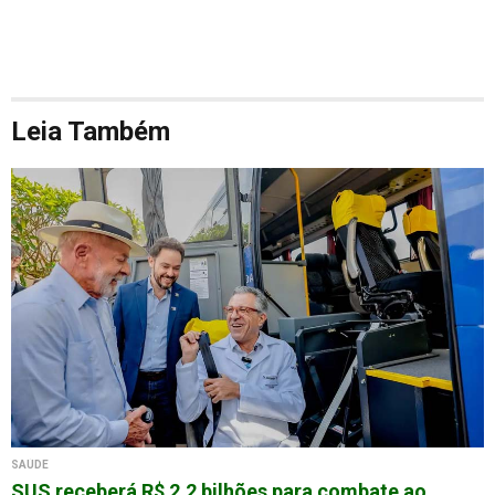
Leia Também
SAÚDE
SUS receberá R$ 2,2 bilhões para combate ao