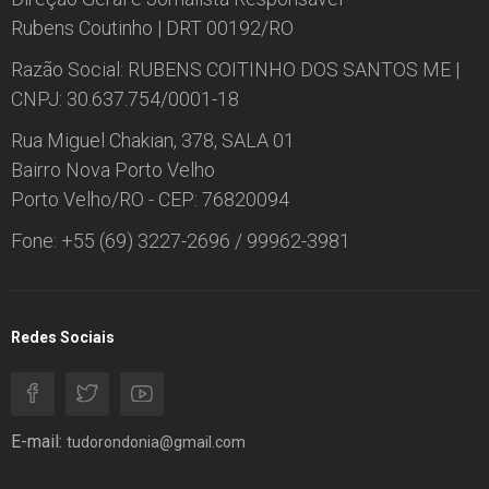
Rubens Coutinho | DRT 00192/RO
Razão Social: RUBENS COITINHO DOS SANTOS ME |
CNPJ: 30.637.754/0001-18
Rua Miguel Chakian, 378, SALA 01
Bairro Nova Porto Velho
Porto Velho/RO - CEP: 76820094
Fone: +55 (69) 3227-2696 / 99962-3981
Redes Sociais
E-mail:
tudorondonia@gmail.com