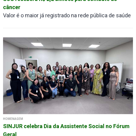
câncer
Valor é o maior já registrado na rede pública de saúde
HOMENAGEM
SINJUR celebra Dia da Assistente Social no Fórum
Geral