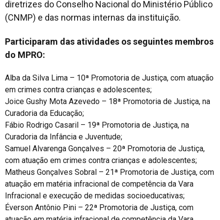
diretrizes do Conselho Nacional do Ministério Público
(CNMP) e das normas internas da instituição.
Participaram das atividades os seguintes membros
do MPRO:
Alba da Silva Lima – 10ª Promotoria de Justiça, com atuação
em crimes contra crianças e adolescentes;
Joice Gushy Mota Azevedo – 18ª Promotoria de Justiça, na
Curadoria da Educação;
Fábio Rodrigo Casaril – 19ª Promotoria de Justiça, na
Curadoria da Infância e Juventude;
Samuel Alvarenga Gonçalves – 20ª Promotoria de Justiça,
com atuação em crimes contra crianças e adolescentes;
Matheus Gonçalves Sobral – 21ª Promotoria de Justiça, com
atuação em matéria infracional de competência da Vara
Infracional e execução de medidas socioeducativas;
Éverson Antônio Pini – 22ª Promotoria de Justiça, com
atuação em matéria infracional de competência da Vara