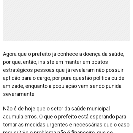
Agora que o prefeito já conhece a doença da saúde,
por que, então, insiste em manter em postos
estratégicos pessoas que já revelaram não possuir
aptidão para o cargo, por pura questão política ou de
amizade, enquanto a população vem sendo punida
severamente.
Não é de hoje que o setor da saúde municipal
acumula erros. O que o prefeito está esperando para
tomar as medidas urgentes e necessárias que o caso
requer? Se o problema não é financeiro, que se