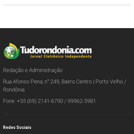
Redação e Administração:
Rua Afonso Pena, n° 249, Bairro Centro | Porto Velho /
Rondônia
Fone: +55 (69) 2141-6790 / 99962-3981
Redes Sociais