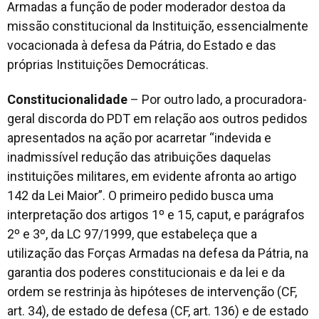
Armadas a função de poder moderador destoa da
missão constitucional da Instituição, essencialmente
vocacionada à defesa da Pátria, do Estado e das
próprias Instituições Democráticas.
Constitucionalidade
– Por outro lado, a procuradora-
geral discorda do PDT em relação aos outros pedidos
apresentados na ação por acarretar “indevida e
inadmissível redução das atribuições daquelas
instituições militares, em evidente afronta ao artigo
142 da Lei Maior”. O primeiro pedido busca uma
interpretação dos artigos 1º e 15, caput, e parágrafos
2º e 3º, da LC 97/1999, que estabeleça que a
utilização das Forças Armadas na defesa da Pátria, na
garantia dos poderes constitucionais e da lei e da
ordem se restrinja às hipóteses de intervenção (CF,
art. 34), de estado de defesa (CF, art. 136) e de estado