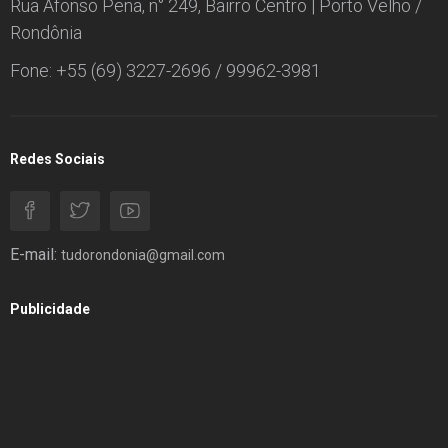
Rua Afonso Pena, n° 249, Bairro Centro | Porto Velho /
Rondônia
Fone: +55 (69) 3227-2696 / 99962-3981
Redes Sociais
E-mail:
tudorondonia@gmail.com
Publicidade