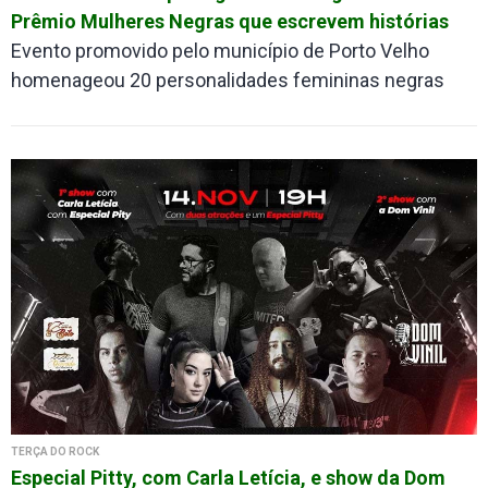
Prêmio Mulheres Negras que escrevem histórias
Evento promovido pelo município de Porto Velho
homenageou 20 personalidades femininas negras
TERÇA DO ROCK
Especial Pitty, com Carla Letícia, e show da Dom