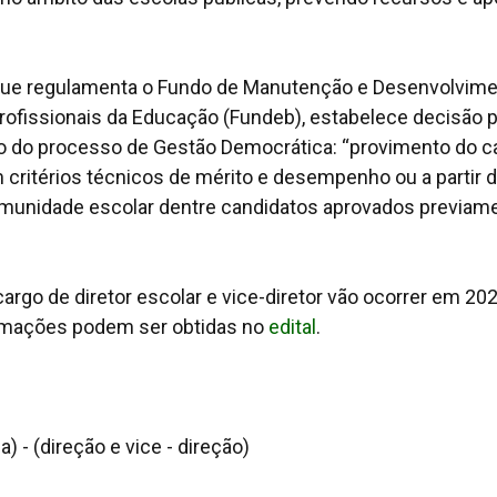
 que regulamenta o Fundo de Manutenção e Desenvolvim
rofissionais da Educação (Fundeb), estabelece decisão p
ão do processo de Gestão Democrática: “provimento do c
 critérios técnicos de mérito e desempenho ou a partir 
comunidade escolar dentre candidatos aprovados previam
argo de diretor escolar e vice-diretor vão ocorrer em 202
formações podem ser obtidas no
edital
.
) - (direção e vice - direção)