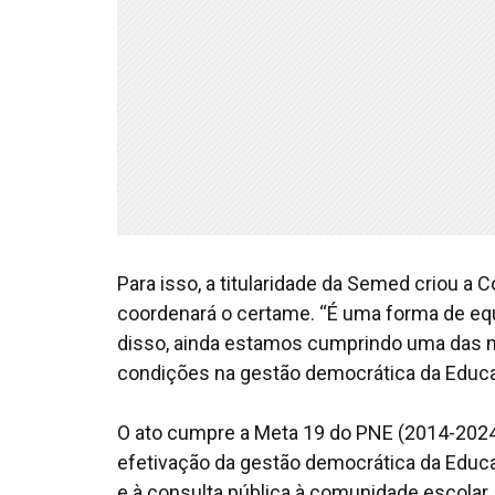
Para isso, a titularidade da Semed criou 
coordenará o certame. “É uma forma de equi
disso, ainda estamos cumprindo uma das m
condições na gestão democrática da Educação
O ato cumpre a Meta 19 do PNE (2014-2024
efetivação da gestão democrática da Educa
e à consulta pública à comunidade escolar,