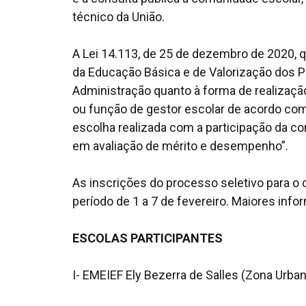
técnico da União.
A Lei 14.113, de 25 de dezembro de 2020,
da Educação Básica e de Valorização dos P
Administração quanto à forma de realizaç
ou função de gestor escolar de acordo com
escolha realizada com a participação da 
em avaliação de mérito e desempenho”.
As inscrições do processo seletivo para o c
período de 1 a 7 de fevereiro. Maiores in
ESCOLAS PARTICIPANTES
I- EMEIEF Ely Bezerra de Salles (Zona Urbana