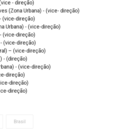
(vice - direção)
es (Zona Urbana) - (vice- direção)
 (vice-direção)
a Urbana) - (vice-direção)
 (vice-direção)
- (vice-direção)
al) – (vice-direção)
 - (direção)
ana) - (vice-direção)
ce-direção)
ice-direção)
ice-direção)
Brasil