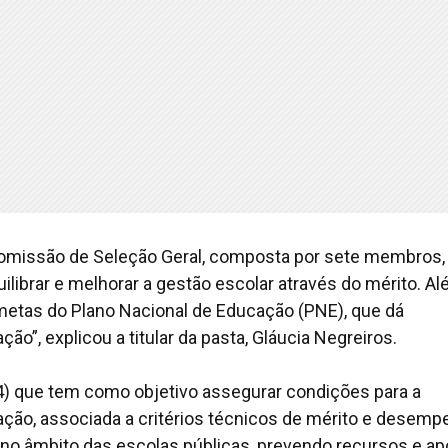
a Comissão de Seleção Geral, composta por sete membros,
librar e melhorar a gestão escolar através do mérito. A
etas do Plano Nacional de Educação (PNE), que dá
”, explicou a titular da pasta, Gláucia Negreiros.
) que tem como objetivo assegurar condições para a
ção, associada a critérios técnicos de mérito e desem
 no âmbito das escolas públicas, prevendo recursos e ap