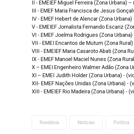
II - EMEIEF Miguel Ferreira (Zona Urbana) – 
III - EMEF Maria Francisca de Jesus Gonçalv
IV - EMEF Hebert de Alencar (Zona Urbana) -
V - EMEIEF Jornalista Fernando Escariz (Zon
VI - EMEF Joelma Rodrigues (Zona Urbana) -
VII - EMEI Encantos de Mutum (Zona Rural) 
VIII - EMEIEF Maria Casaroto Abati (Zona Rur
IX - EMEF Manoel Maciel Nunes (Zona Rural)
X – EMEI Engenheiro Walmer Adão (Zona Urb
XI – EMEI Judith Holder (Zona Urbana) - (vi
XII- EMEF Nações Unidas (Zona Urbana) - (v
XIII - EMEIEF Rio Madeira (Zona Urbana) - (v
Rondônia
Notícias
Política