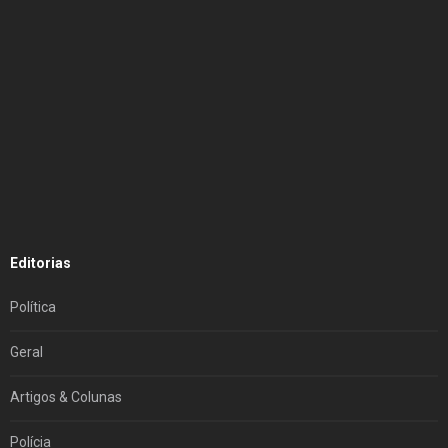
Editorias
Política
Geral
Artigos & Colunas
Polícia