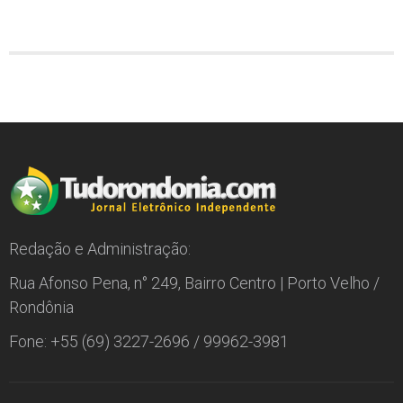
Redação e Administração:
Rua Afonso Pena, n° 249, Bairro Centro | Porto Velho /
Rondônia
Fone: +55 (69) 3227-2696 / 99962-3981