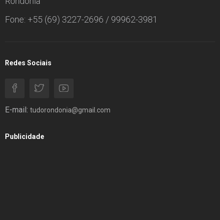
Rondônia
Fone: +55 (69) 3227-2696 / 99962-3981
Redes Sociais
E-mail:
tudorondonia@gmail.com
Publicidade