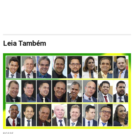
Leia Também
POSSE