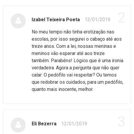
2
Izabel Teixeira Poeta
12/01/2019
No meu tempo não tinha erotização nas
escolas, por isso segurei o cabaço até aos
treze anos. Com a lei, nossas meninas e
meninos vão esperar até aos treze
também. Parabéns! Lógico que é uma ironia
verdadeira. Agora a pergunta que não quer
calar: O pedófilo vai respeitar? Ou temos
que redobrar os cuidados, para um pedófilo,
quanto mais inocente, melhor.
3
Eli Bezerra
12/01/2019