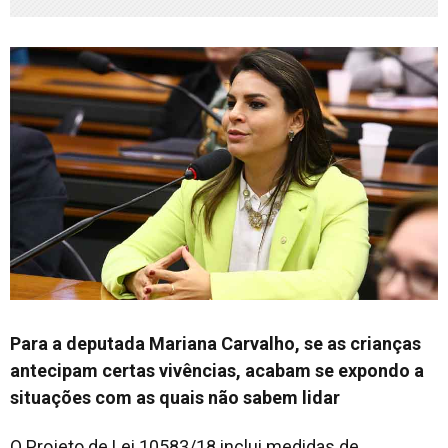
Para a deputada Mariana Carvalho, se as crianças
antecipam certas vivências, acabam se expondo a
situações com as quais não sabem lidar
O Projeto de Lei 10583/18 inclui medidas de