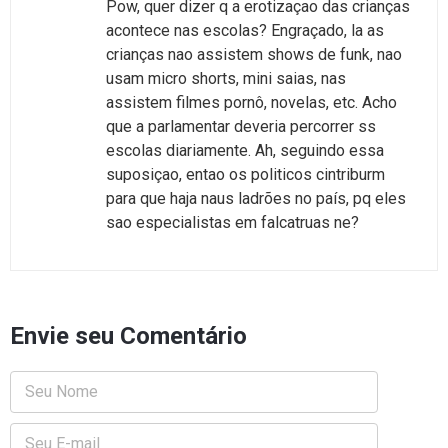
Pow, quer dizer q a erotizaçao das crianças
acontece nas escolas? Engraçado, la as
crianças nao assistem shows de funk, nao
usam micro shorts, mini saias, nas
assistem filmes pornô, novelas, etc. Acho
que a parlamentar deveria percorrer ss
escolas diariamente. Ah, seguindo essa
suposiçao, entao os politicos cintriburm
para que haja naus ladrões no país, pq eles
sao especialistas em falcatruas ne?
Envie seu Comentário