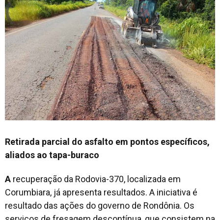
Retirada parcial do asfalto em pontos específicos,
aliados ao tapa-buraco
A
recuperação da Rodovia-370, localizada em
Corumbiara, já apresenta resultados. A iniciativa é
resultado das ações do governo de Rondônia. Os
serviços de fresagem descontínua, que consistem na